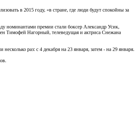
овать в 2015 году, «в стране, где люди будут спокойны за
ду номинантами премии стали боксер Александр Усик,
ен Тимофей Нагорный, телеведущая и актриса Снежана
сколько раз: с 4 декабря на 23 января, затем - на 29 января.
ов.