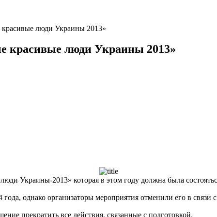
 красивые люди Украины 2013»
е красивые люди Украины 2013»
ди Украины-2013» которая в этом году должна была состояться
 года, однако организаторы мероприятия отменили его в связи 
шение прекратить все действия, связанные с подготовкой.