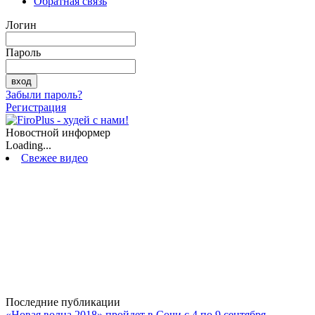
Обратная связь
Логин
Пароль
Забыли пароль?
Регистрация
Новостной информер
Loading...
Свежее видео
Последние публикации
«Новая волна 2018» пройдет в Сочи с 4 по 9 сентября