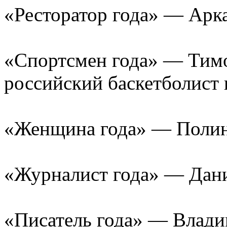
«Ресторатор года» — Ар
«Спортсмен года» — Тим
российский баскетболист
«Женщина года» — Полин
«Журналист года» — Дани
«Писатель года» — Влад