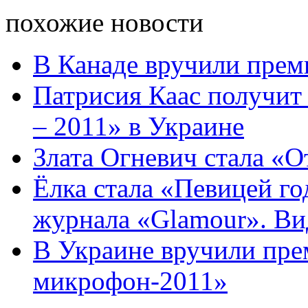
похожие новости
В Канаде вручили прем
Патрисия Каас получит 
– 2011» в Украине
Злата Огневич стала «О
Ёлка стала «Певицей го
журнала «Glamour». Вид
В Украине вручили пр
микрофон-2011»