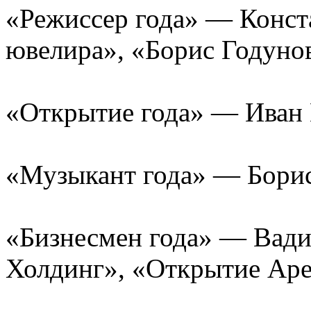
«Режиссер года» — Конс
ювелира», «Борис Годуно
«Открытие года» — Иван 
«Музыкант года» — Борис
«Бизнесмен года» — Вади
Холдинг», «Открытие Аре