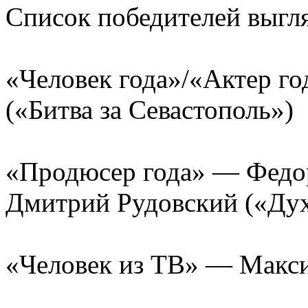
Список победителей выгля
«Человек года»/«Актер г
(«Битва за Севастополь»)
«Продюсер года» — Федор
Дмитрий Рудовский («Дух
«Человек из ТВ» — Макси