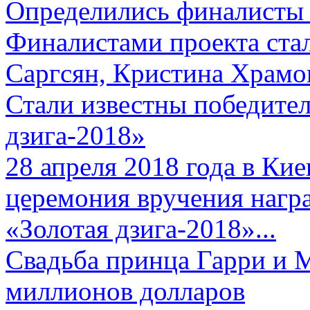
Определились финалисты 
Финалистами проекта ста
Саргсян, Кристина Храмов
Стали известны победите
дзига-2018»
28 апреля 2018 года в Кие
церемония вручения нагр
«Золотая дзига-2018»...
Свадьба принца Гарри и 
миллионов долларов