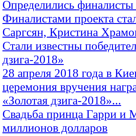
Определились финалисты 
Финалистами проекта ста
Саргсян, Кристина Храмов
Стали известны победите
дзига-2018»
28 апреля 2018 года в Кие
церемония вручения нагр
«Золотая дзига-2018»...
Свадьба принца Гарри и 
миллионов долларов