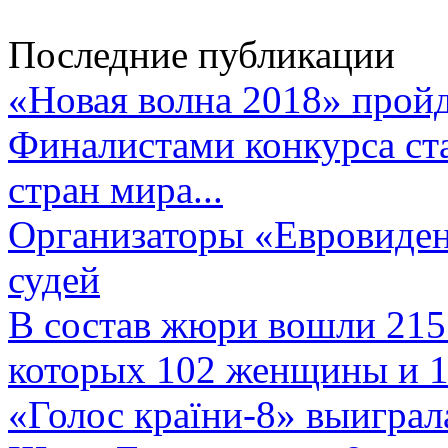
Последние публикации
«Новая волна 2018» пройд
Финалистами конкурса ста
стран мира...
Организаторы «Евровиден
судей
В состав жюри вошли 215 
которых 102 женщины и 1
«Голос країни-8» выиграл