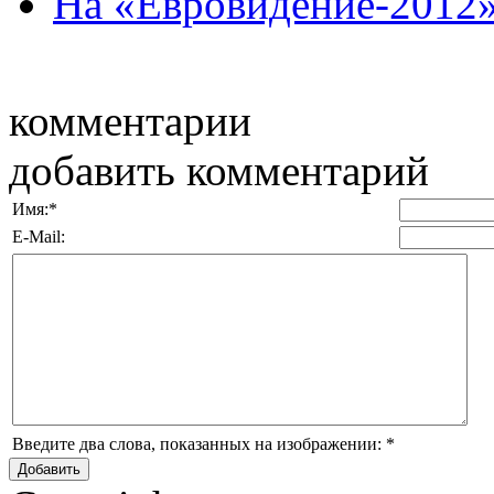
На «Евровидение-2012»
комментарии
добавить комментарий
Имя:
*
E-Mail:
Введите два слова, показанных на изображении:
*