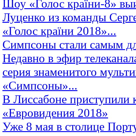
Шоу «Голос країни-8» выи
Луценко из команды Серге
«Голос країни 2018»...
Симпсоны стали самым д
Недавно в эфир телеканал
серия знаменитого мульт
«Симпсоны»...
В Лиссабоне приступили 
«Евровидения 2018»
Уже 8 мая в столице Порт