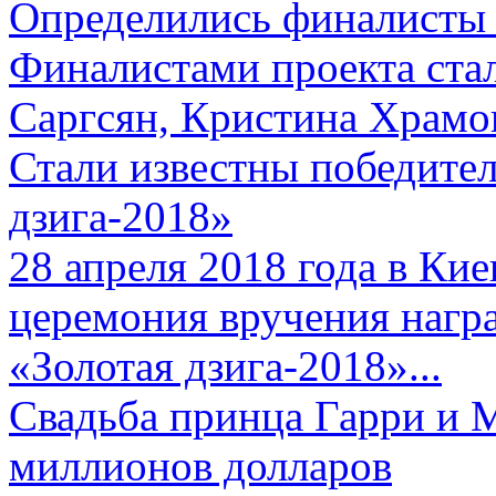
Определились финалисты 
Финалистами проекта ста
Саргсян, Кристина Храмов
Стали известны победите
дзига-2018»
28 апреля 2018 года в Кие
церемония вручения нагр
«Золотая дзига-2018»...
Свадьба принца Гарри и 
миллионов долларов