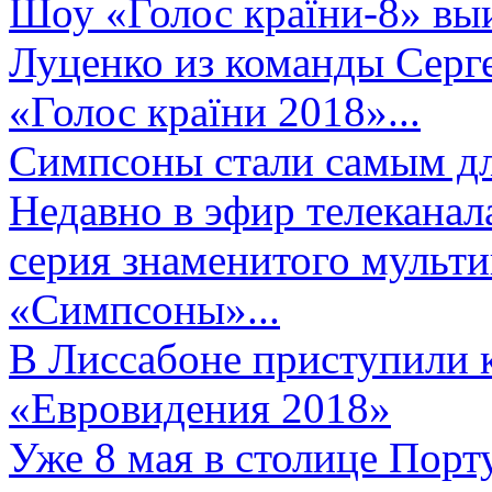
Шоу «Голос країни-8» выи
Луценко из команды Серге
«Голос країни 2018»...
Симпсоны стали самым д
Недавно в эфир телеканал
серия знаменитого мульт
«Симпсоны»...
В Лиссабоне приступили 
«Евровидения 2018»
Уже 8 мая в столице Порт