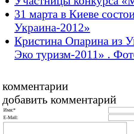
Участницы конкурса «
31 марта в Киеве состо
Украина-2012»
Кристина Опарина из У
Эко туризм-2011» . Фот
комментарии
добавить комментарий
Имя:
*
E-Mail: