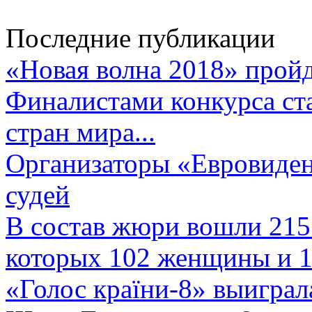
Последние публикации
«Новая волна 2018» пройд
Финалистами конкурса ста
стран мира...
Организаторы «Евровиден
судей
В состав жюри вошли 215 
которых 102 женщины и 1
«Голос країни-8» выиграл