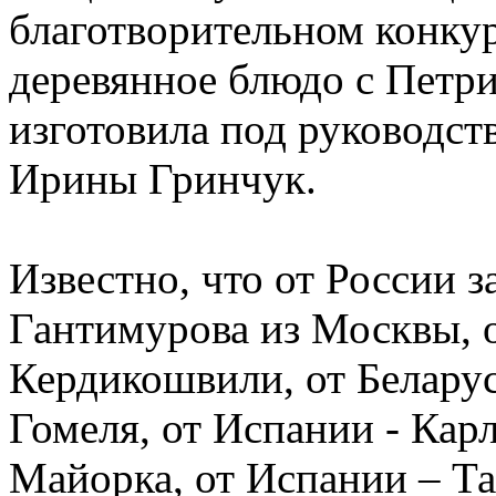
благотворительном конкур
деревянное блюдо с Петри
изготовила под руководст
Ирины Гринчук.
Известно, что от России з
Гантимурова из Москвы, о
Кердикошвили, от Беларус
Гомеля, от Испании - Карл
Майорка, от Испании – Та