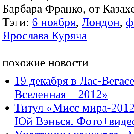
Барбара Франко, от Казах
Тэги:
6 ноября
,
Лондон
,
ф
Ярослава Куряча
похожие новости
19 декабря в Лас-Вегас
Вселенная – 2012»
Титул «Мисс мира-2012»
Юй Вэнься. Фото+виде