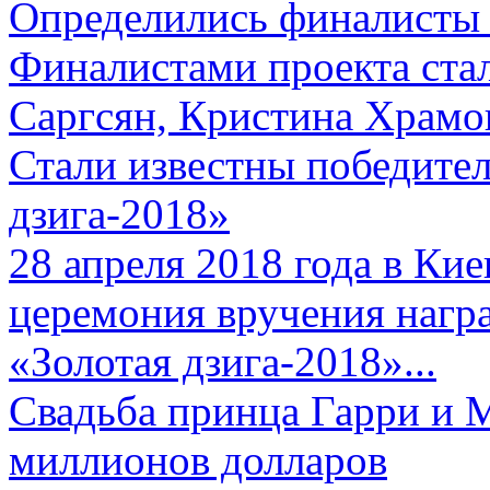
Определились финалисты 
Финалистами проекта ста
Саргсян, Кристина Храмов
Стали известны победите
дзига-2018»
28 апреля 2018 года в Кие
церемония вручения нагр
«Золотая дзига-2018»...
Свадьба принца Гарри и 
миллионов долларов