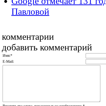
Google отмечает 131 г
Павловой
комментарии
добавить комментарий
Имя:
*
E-Mail:
Введите два слова, показанных на изображении:
*