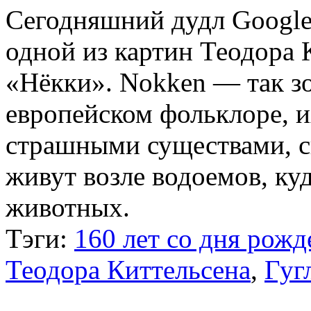
Сегодняшний дудл Google
одной из картин Теодора 
«Нёкки». Nokken — так зо
европейском фольклоре, 
страшными существами, с
живут возле водоемов, ку
животных.
Тэги:
160 лет со дня рож
Теодора Киттельсена
,
Гуг