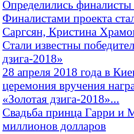
Определились финалисты 
Финалистами проекта ста
Саргсян, Кристина Храмов
Стали известны победите
дзига-2018»
28 апреля 2018 года в Кие
церемония вручения нагр
«Золотая дзига-2018»...
Свадьба принца Гарри и 
миллионов долларов