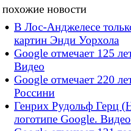
похожие новости
В Лос-Анджелесе только
картин Энди Уорхола
Google отмечает 125 ле
Видео
Google отмечает 220 л
Россини
Генрих Рудольф Герц (He
логотипе Google. Видео