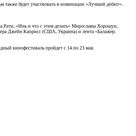
м также будет участвовать в номинации «Лучший дебют».
а Рати, «Инь и что с этим делать» Мирославы Хорошун,
ера Джейн Каприсс (США, Украина) и лента «Балажер.
ный кинофестиваль пройдет с 14 по 23 мая.