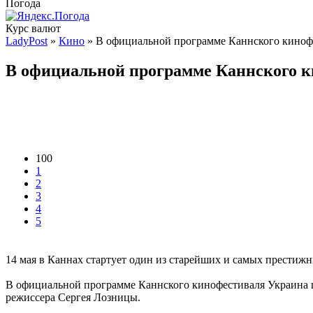
Погода
Курс валют
LadyPost
»
Кино
» В официальной программе Каннского кинофе
В официальной программе Каннского к
100
1
2
3
4
5
14 мая в Каннах стартует один из старейших и самых престижн
В официальной программе Каннского кинофестиваля Украина 
режиссера Сергея Лозницы.