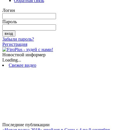
Обратная связь
Логин
Пароль
Забыли пароль?
Регистрация
Новостной информер
Loading...
Свежее видео
Последние публикации
«Новая волна 2018» пройдет в Сочи с 4 по 9 сентября