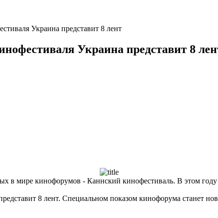
стиваля Украина представит 8 лент
инофестиваля Украина представит 8 лен
ых в мире кинофорумов - Каннский кинофестиваль. В этом году 
представит 8 лент. Специальном показом кинофорума станет 