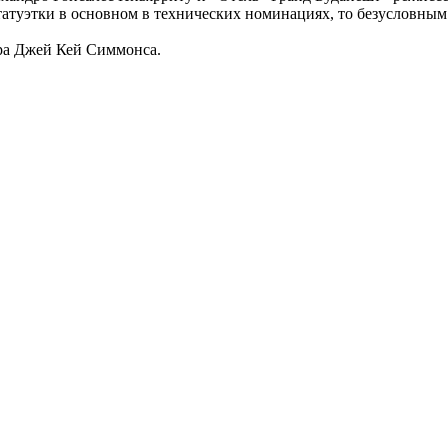
татуэтки в основном в технических номинациях, то безусловным
ра Джей Кей Симмонса.