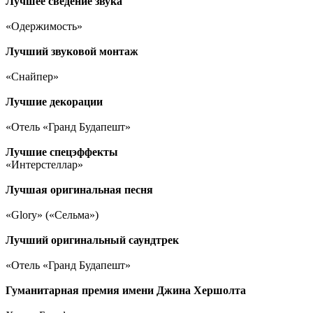
Лучшее сведение звука
«Одержимость»
Лучший звуковой монтаж
«Снайпер»
Лучшие декорации
«Отель «Гранд Будапешт»
Лучшие спецэффекты
«Интерстеллар»
Лучшая оригинальная песня
«Glory» («Сельма»)
Лучший оригинальный саундтрек
«Отель «Гранд Будапешт»
Гуманитарная премия имени Джина Хершолта