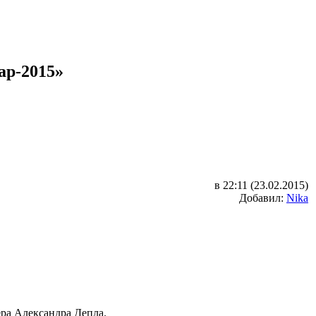
ар-2015»
в 22:11 (23.02.2015)
Добавил:
Nika
ера Александра Депла.