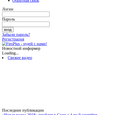
Обратная связь
Логин
Пароль
Забыли пароль?
Регистрация
Новостной информер
Loading...
Свежее видео
Последние публикации
«Новая волна 2018» пройдет в Сочи с 4 по 9 сентября