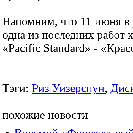
Напомним, что 11 июня в
одна из последних работ
«Pacific Standard» - «Крас
Тэги:
Риз Уизерспун
,
Дис
похожие новости
Восьмой «Форсаж» выйд