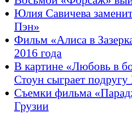
Юлия Савичева замени
Пэн»
Фильм «Алиса в Зазерка
2016 года
В картине «Любовь в б
Стоун сыграет подругу 
Съемки фильма «Парадж
Грузии