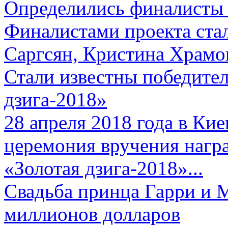
Определились финалисты 
Финалистами проекта ста
Саргсян, Кристина Храмов
Стали известны победите
дзига-2018»
28 апреля 2018 года в Кие
церемония вручения нагр
«Золотая дзига-2018»...
Свадьба принца Гарри и 
миллионов долларов