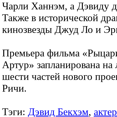
Чарли Ханнэм, а Дэвиду д
Также в исторической дра
кинозвезды Джуд Ло и Эр
Премьера фильма «Рыцари
Артур» запланирована на л
шести частей нового прое
Ричи.
Тэги:
Дэвид Бекхэм
,
актер