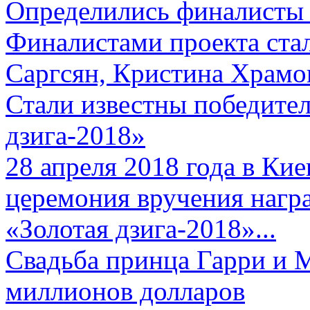
Определились финалисты 
Финалистами проекта ста
Саргсян, Кристина Храмов
Стали известны победите
дзига-2018»
28 апреля 2018 года в Кие
церемония вручения нагр
«Золотая дзига-2018»...
Свадьба принца Гарри и 
миллионов долларов