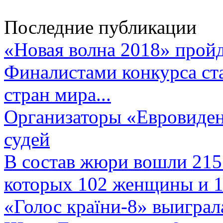
Последние публикации
«Новая волна 2018» пройд
Финалистами конкурса ста
стран мира...
Организаторы «Евровиден
судей
В состав жюри вошли 215 
которых 102 женщины и 1
«Голос країни-8» выиграл