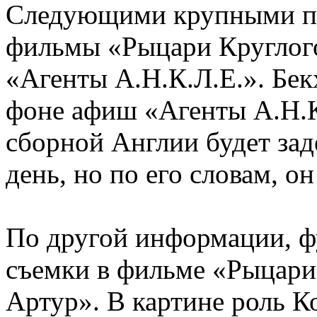
Следующими крупными пр
фильмы «Рыцари Круглого
«Агенты А.Н.К.Л.Е.». Бек
фоне афиш «Агенты А.Н.К.
сборной Англии будет зад
день, но по его словам, он
По другой информации, ф
съемки в фильме «Рыцари 
Артур». В картине роль К