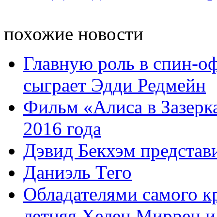
похожие новости
Главную роль в спин-о
сыграет Эдди Редмейн
Фильм «Алиса в Зазерка
2016 года
Дэвид Бекхэм предста
Даниэль Тего
Обладателями самого кр
летняя Хелен Миррен и 