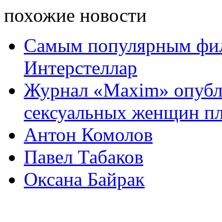
похожие новости
Самым популярным филь
Интерстеллар
Журнал «Maxim» опубл
сексуальных женщин п
Антон Комолов
Павел Табаков
Оксана Байрак