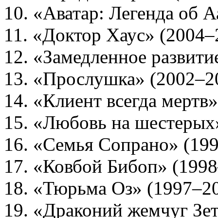
10. «Аватар: Легенда об 
11. «Доктор Хаус» (2004–
12. «Замедленное развитие
13. «Прослушка» (2002–2
14. «Клиент всегда мертв
15. «Любовь на шестерых
16. «Семья Сопрано» (19
17. «Ковбой Бибоп» (199
18. «Тюрьма Оз» (1997–2
19. «Драконий жемчуг Зет