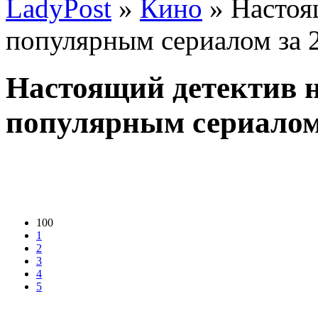
LadyPost
»
Кино
» Настоя
популярным сериалом за 2
Настоящий детектив 
популярным сериалом 
100
1
2
3
4
5