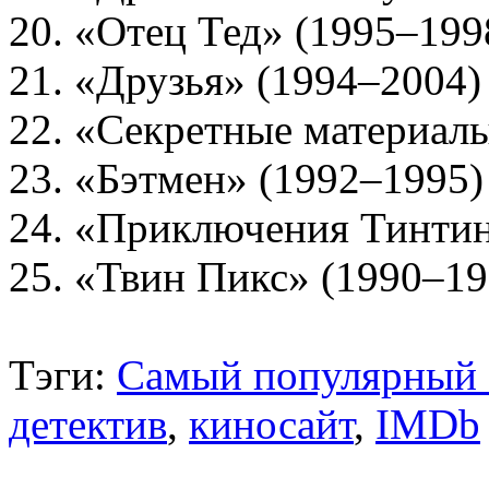
20. «Отец Тед» (1995–199
21. «Друзья» (1994–2004)
22. «Секретные материал
23. «Бэтмен» (1992–1995)
24. «Приключения Тинтин
25. «Твин Пикс» (1990–19
Тэги:
Самый популярный с
детектив
,
киносайт
,
IMDb