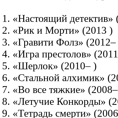
1. «Настоящий детектив» 
2. «Рик и Морти» (2013 )
3. «Гравити Фолз» (2012– 
4. «Игра престолов» (2011
5. «Шерлок» (2010– )
6. «Стальной алхимик» (
7. «Во все тяжкие» (2008
8. «Летучие Конкорды» (
9. «Тетрадь смерти» (200