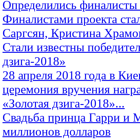
Определились финалисты 
Финалистами проекта ста
Саргсян, Кристина Храмов
Стали известны победите
дзига-2018»
28 апреля 2018 года в Кие
церемония вручения нагр
«Золотая дзига-2018»...
Свадьба принца Гарри и 
миллионов долларов