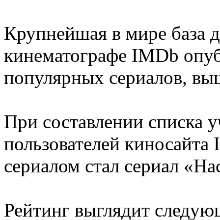
Крупнейшая в мире база д
кинематографе IMDb опуб
популярных сериалов, выш
При составлении списка 
пользователей киносайт
сериалом стал сериал «На
Рейтинг выглядит следую