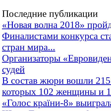
Последние публикации
«Новая волна 2018» пройд
Финалистами конкурса ста
стран мира...
Организаторы «Евровиден
судей
В состав жюри вошли 215 
которых 102 женщины и 1
«Голос країни-8» выиграл