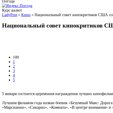
Погода
Курс валют
LadyPost
»
Кино
» Национальный совет кинокритиков США сос
Национальный совет кинокритиков СШ
100
1
2
3
4
5
5 января состоится церемония награждения лучших кинофильм
Лучшим фильмом года назван боевик «Безумный Макс: Дорога 
«Марсианин», «Сикарио», «Комната», «В центре внимания» и 