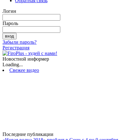
Обратная связь
Логин
Пароль
Забыли пароль?
Регистрация
Новостной информер
Loading...
Свежее видео
Последние публикации
«Новая волна 2018» пройдет в Сочи с 4 по 9 сентября