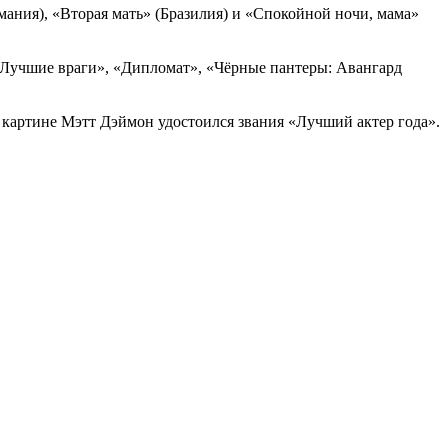
ния), «Вторая мать» (Бразилия) и «Спокойной ночи, мама»
Лучшие враги», «Дипломат», «Чёрные пантеры: Авангард
картине Мэтт Дэймон удостоился звания «Лучший актер года».