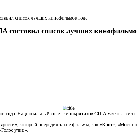
тавил список лучших кинофильмов года
А составил список лучших кинофильмов
ов года. Национальный совет кинокритиков США уже огласил с
ярости», который опередил такие фильмы, как «Крот», «Мост ш
«Голос улиц».