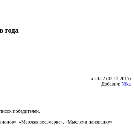
 года
в 20:22 (02.12.2015)
Добавил:
Nika
писок победителей.
пионов», «Мерзкая восьмерка», «Мыслями наизнанку»,