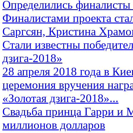
Определились финалисты 
Финалистами проекта ста
Саргсян, Кристина Храмов
Стали известны победите
дзига-2018»
28 апреля 2018 года в Кие
церемония вручения нагр
«Золотая дзига-2018»...
Свадьба принца Гарри и 
миллионов долларов