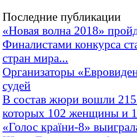
Последние публикации
«Новая волна 2018» пройд
Финалистами конкурса ста
стран мира...
Организаторы «Евровиден
судей
В состав жюри вошли 215 
которых 102 женщины и 1
«Голос країни-8» выиграл