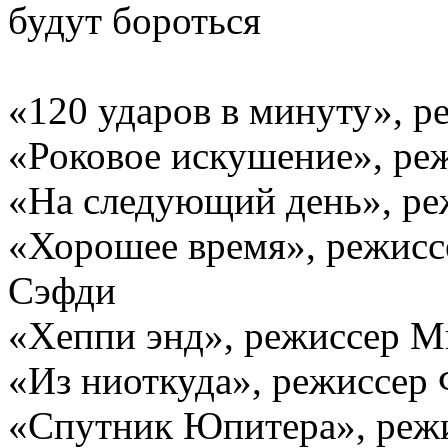
будут бороться
«120 ударов в минуту», 
«Роковое искушение», ре
«На следующий день», ре
«Хорошее время», режис
Сэфди
«Хеппи энд», режиссер М
«Из ниоткуда», режиссер
«Спутник Юпитера», реж