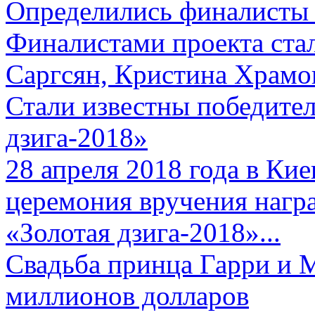
Определились финалисты 
Финалистами проекта ста
Саргсян, Кристина Храмов
Стали известны победите
дзига-2018»
28 апреля 2018 года в Кие
церемония вручения нагр
«Золотая дзига-2018»...
Свадьба принца Гарри и 
миллионов долларов