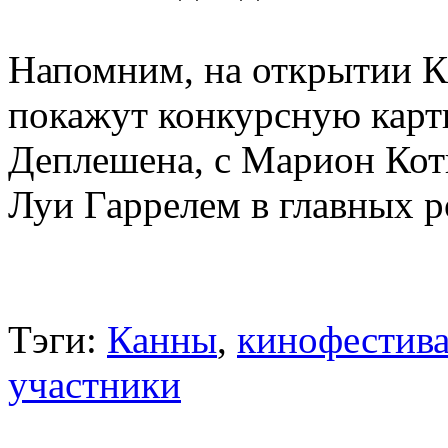
Напомним, на открытии К
покажут конкурсную карт
Деплешена, с Марион Кот
Луи Гаррелем в главных р
Тэги:
Канны
,
кинофестив
участники