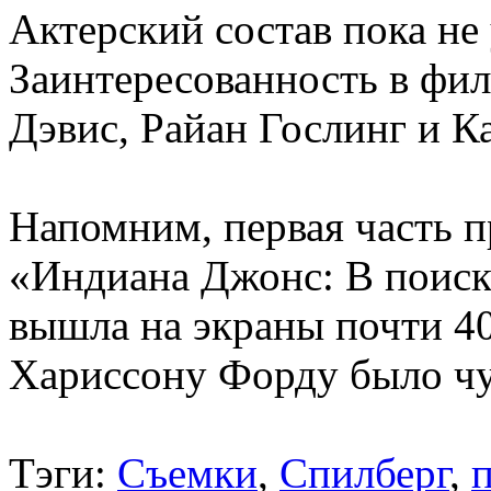
Актерский состав пока не
Заинтересованность в фи
Дэвис, Райан Гослинг и К
Напомним, первая часть 
«Индиана Джонс: В поиск
вышла на экраны почти 40
Хариссону Форду было чут
Тэги:
Съемки
,
Спилберг
,
п