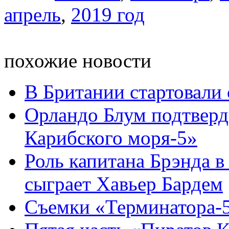
апрель
,
2019 год
похожие новости
В Британии стартовали
Орландо Блум подтверд
Карибского моря-5»
Роль капитана Брэнда в
сыграет Хавьер Бардем
Съемки «Терминатора-5»