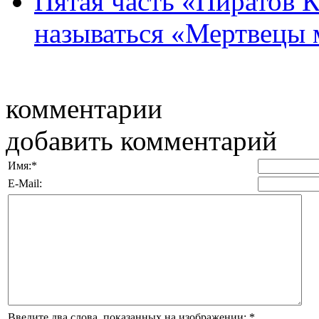
Пятая часть «Пиратов 
называться «Мертвецы 
комментарии
добавить комментарий
Имя:
*
E-Mail:
Введите два слова, показанных на изображении:
*