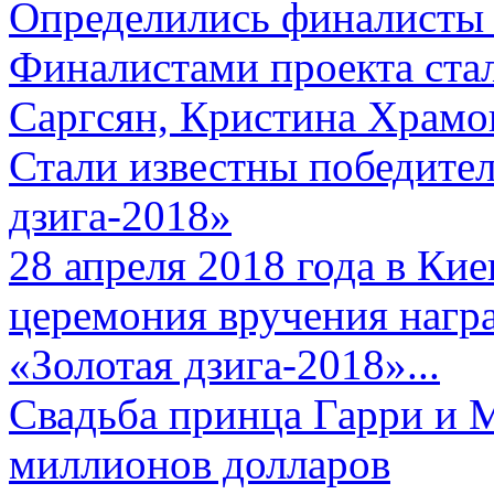
Определились финалисты 
Финалистами проекта ста
Саргсян, Кристина Храмов
Стали известны победите
дзига-2018»
28 апреля 2018 года в Кие
церемония вручения нагр
«Золотая дзига-2018»...
Свадьба принца Гарри и 
миллионов долларов