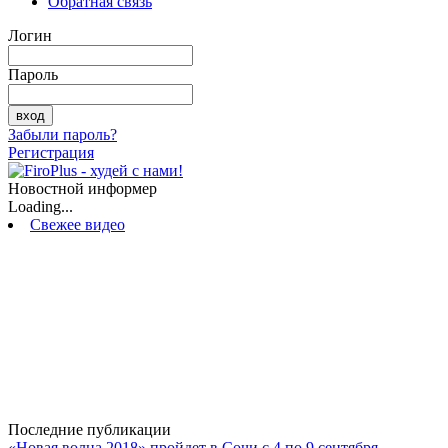
Обратная связь
Логин
Пароль
Забыли пароль?
Регистрация
Новостной информер
Loading...
Свежее видео
Последние публикации
«Новая волна 2018» пройдет в Сочи с 4 по 9 сентября