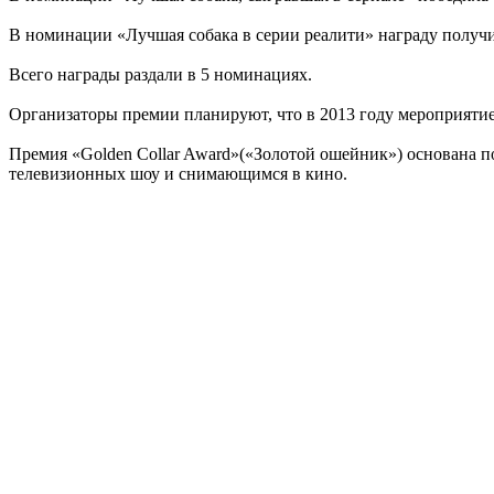
В номинации «Лучшая собака в серии реалити» награду получил
Всего награды раздали в 5 номинациях.
Организаторы премии планируют, что в 2013 году мероприятие
Премия «Golden Collar Award»(«Золотой ошейник») основана п
телевизионных шоу и снимающимся в кино.