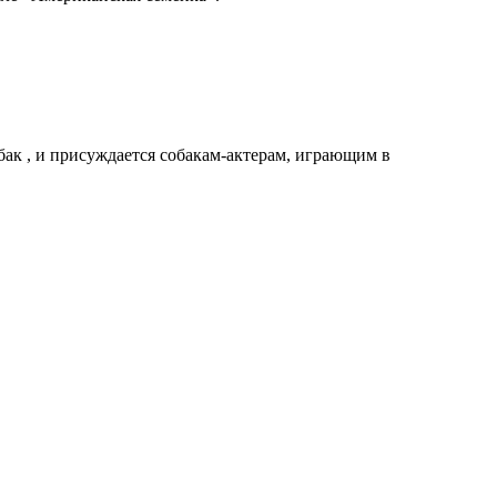
ак , и присуждается собакам-актерам, играющим в