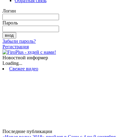
Обратная связь
Логин
Пароль
Забыли пароль?
Регистрация
Новостной информер
Loading...
Свежее видео
Последние публикации
«Новая волна 2018» пройдет в Сочи с 4 по 9 сентября