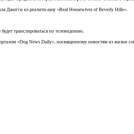
а Джигги из реалити-шоу «Real Housewives of Beverly Hills».
 будет транслироваться по телевидению.
орталом «Dog News Daily», посвященному новостям из жизни соб