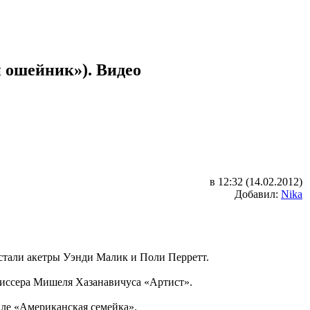
 ошейник»). Видео
в 12:32 (14.02.2012)
Добавил:
Nika
стали акетры Уэнди Малик и Поли Перретт.
жиссера Мишеля Хазанавичуса «Артист».
але «Американская семейка».