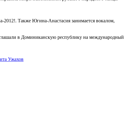
на-2012!. Также Югина-Анастасия занимается вокалом,
риглашали в Доминиканскую республику на международный
ита Ужахов