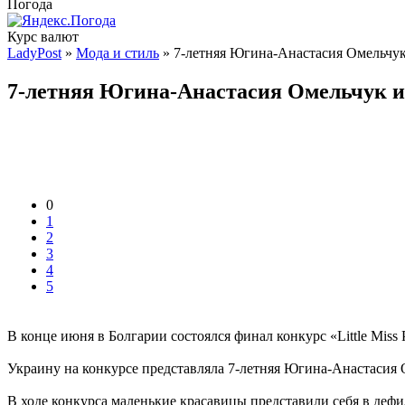
Погода
Курс валют
LadyPost
»
Мода и стиль
» 7-летняя Югина-Анастасия Омельчук и
7-летняя Югина-Анастасия Омельчук из
0
1
2
3
4
5
В конце июня в Болгарии состоялся финал конкурс «Little Miss
Украину на конкурсе представляла 7-летняя Югина-Анастасия
В ходе конкурса маленькие красавицы представили себя в деф