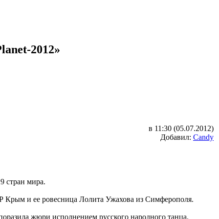
lanet-2012»
в 11:30 (05.07.2012)
Добавил:
Candy
9 стран мира.
АР Крым и ее ровесница Лолита Ужахова из Симферополя.
 поразила жюри исполнением русского народного танца.