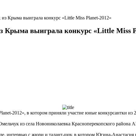
з Крыма выиграла конкурс «Little Miss Planet-2012»
 Крыма выиграла конкурс «Little Miss P
 Planet-2012», в котором приняли участие юные конкурсантки из 2
 Омельчук из села Новониколаевка Красноперекопского района 
иле, интервью с жюри и талант-шоу, в котором Югина-Анастасия