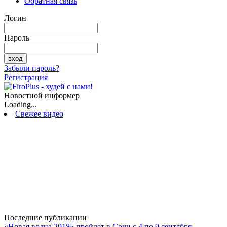
Обратная связь
Логин
Пароль
Забыли пароль?
Регистрация
Новостной информер
Loading...
Свежее видео
Последние публикации
«Новая волна 2018» пройдет в Сочи с 4 по 9 сентября