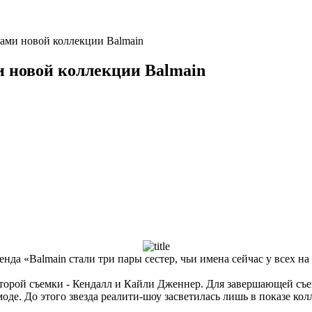
ами новой коллекции Balmain
и новой коллекции Balmain
а «Balmain стали три пары сестер, чьи имена сейчас у всех на 
торой съемки - Кендалл и Кайли Дженнер. Для завершающей съ
де. До этого звезда реалити-шоу засветилась лишь в показе кол