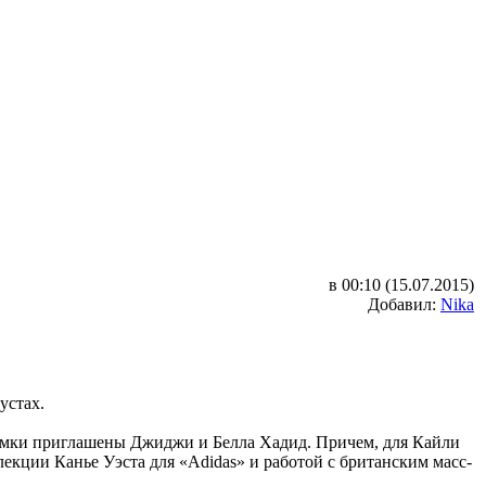
в 00:10 (15.07.2015)
Добавил:
Nika
устах.
емки приглашены Джиджи и Белла Хадид. Причем, для Кайли
лекции Канье Уэста для «Adidas» и работой с британским масс-