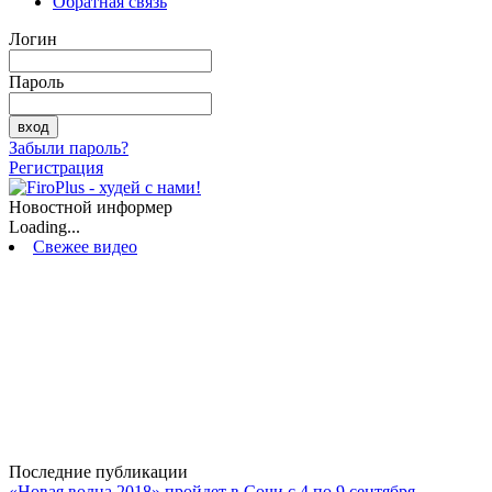
Обратная связь
Логин
Пароль
Забыли пароль?
Регистрация
Новостной информер
Loading...
Свежее видео
Последние публикации
«Новая волна 2018» пройдет в Сочи с 4 по 9 сентября