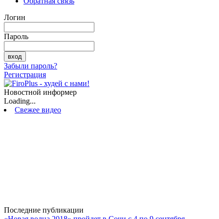
Обратная связь
Логин
Пароль
Забыли пароль?
Регистрация
Новостной информер
Loading...
Свежее видео
Последние публикации
«Новая волна 2018» пройдет в Сочи с 4 по 9 сентября