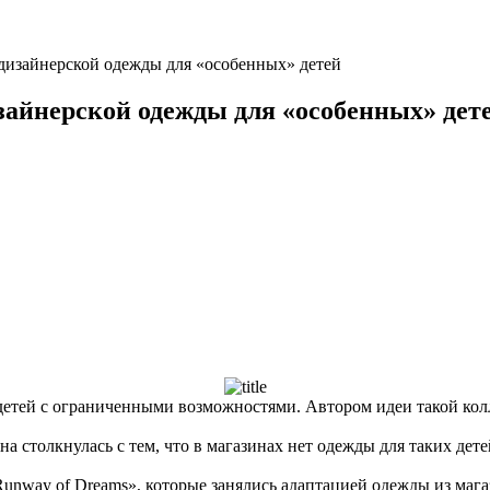
дизайнерской одежды для «особенных» детей
зайнерской одежды для «особенных» дет
детей с ограниченными возможностями. Автором идеи такой ко
столкнулась с тем, что в магазинах нет одежды для таких дете
ay of Dreams», которые занялись адаптацией одежды из магазин