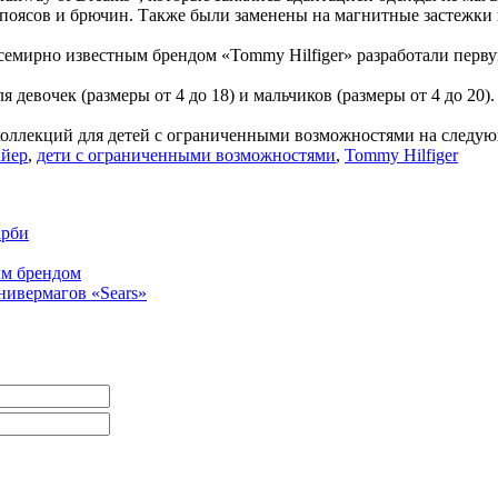
 поясов и брючин. Также были заменены на магнитные застежки
всемирно известным брендом «Tommy Hilfiger» разработали перв
девочек (размеры от 4 до 18) и мальчиков (размеры от 4 до 20).
коллекций для детей с ограниченными возможностями на следую
йер
,
дети с ограниченными возможностями
,
Tommy Hilfiger
арби
ым брендом
нивермагов «Sears»