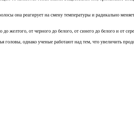
волосы она реагирует на смену температуры и радикально меня
 до желтого, от черного до белого, от синего до белого и от сер
ья головы, однако ученые работают над тем, что увеличить прод