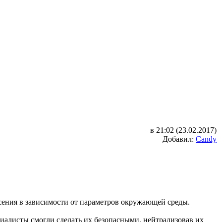
в 21:02 (23.02.2017)
Добавил:
Candy
несения в зависимости от параметров окружающей среды.
иалисты смогли сделать их безопасными, нейтрализовав их