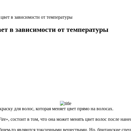
 цвет в зависимости от температуры
вет в зависимости от температуры
аску для волос, которая меняет цвет прямо на волосах.
ire», состоит в том, что она может менять цвет волос после на
бщем-то являются токсичными веществами. Но, британские спец