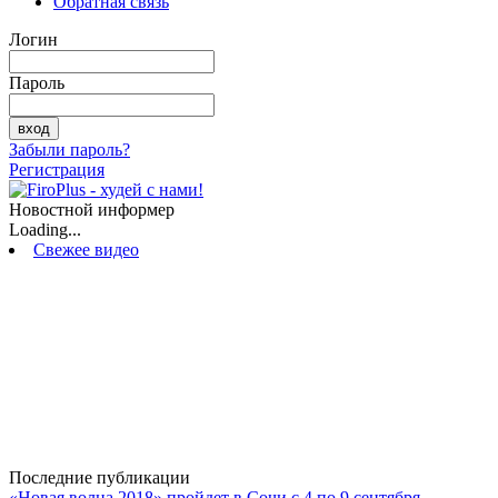
Обратная связь
Логин
Пароль
Забыли пароль?
Регистрация
Новостной информер
Loading...
Свежее видео
Последние публикации
«Новая волна 2018» пройдет в Сочи с 4 по 9 сентября