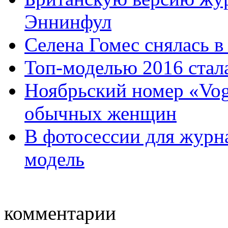
Эннинфул
Селена Гомес снялась в
Топ-моделью 2016 ста
Ноябрьский номер «Vog
обычных женщин
В фотосессии для журна
модель
комментарии