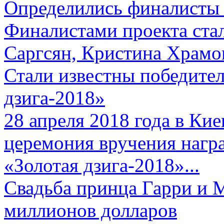
Определились финалисты 
Финалистами проекта ста
Саргсян, Кристина Храмов
Стали известны победите
дзига-2018»
28 апреля 2018 года в Кие
церемония вручения нагр
«Золотая дзига-2018»...
Свадьба принца Гарри и 
миллионов долларов