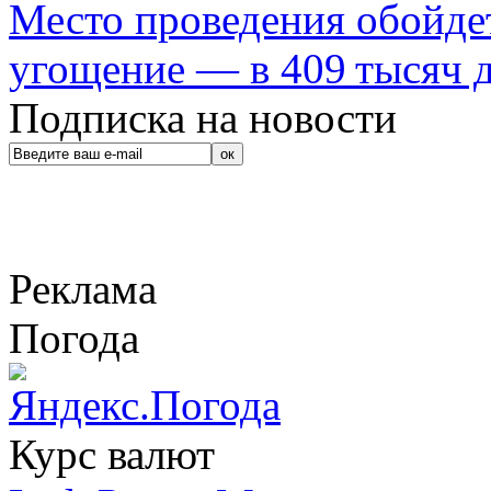
Место проведения обойдет
угощение — в 409 тысяч д
Подписка на новости
Реклама
Погода
Курс валют