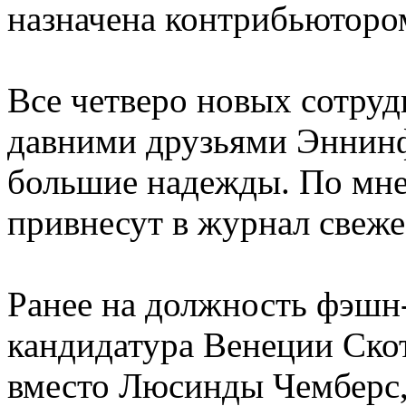
назначена контрибьюторо
Все четверо новых сотру
давними друзьями Эннинфу
большие надежды. По мне
привнесут в журнал свеже
Ранее на должность фэшн
кандидатура Венеции Скотт
вместо Люсинды Чемберс,