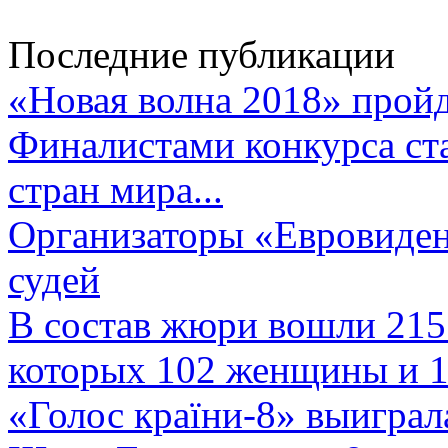
Последние публикации
«Новая волна 2018» пройд
Финалистами конкурса ста
стран мира...
Организаторы «Евровиден
судей
В состав жюри вошли 215 
которых 102 женщины и 1
«Голос країни-8» выиграл