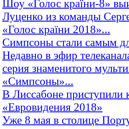
Шоу «Голос країни-8» выи
Луценко из команды Серге
«Голос країни 2018»...
Симпсоны стали самым д
Недавно в эфир телеканал
серия знаменитого мульт
«Симпсоны»...
В Лиссабоне приступили 
«Евровидения 2018»
Уже 8 мая в столице Порт