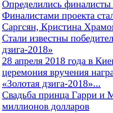
Определились финалисты 
Финалистами проекта ста
Саргсян, Кристина Храмов
Стали известны победите
дзига-2018»
28 апреля 2018 года в Кие
церемония вручения нагр
«Золотая дзига-2018»...
Свадьба принца Гарри и 
миллионов долларов