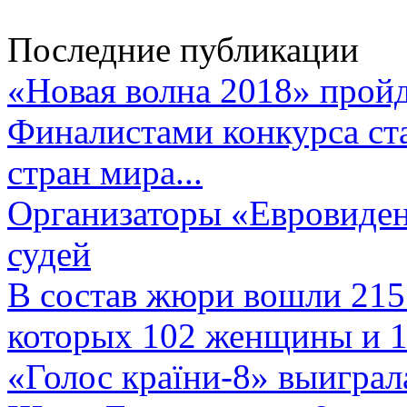
Последние публикации
«Новая волна 2018» пройд
Финалистами конкурса ста
стран мира...
Организаторы «Евровиден
судей
В состав жюри вошли 215 
которых 102 женщины и 1
«Голос країни-8» выиграл