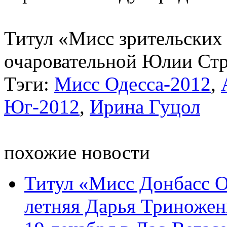
Титул «Мисс зрительских
очаровательной Юлии Стр
Тэги:
Мисс Одесса-2012
,
Юг-2012
,
Ирина Гуцол
похожие новости
Титул «Мисс Донбасс O
летняя Дарья Триноженк