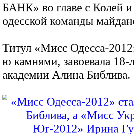
БАНК» во главе с Колей 
одесской команды майдан
Титул «Мисс Одесса-2012
ю камнями, завоевала 18-
академии Алина Библива.