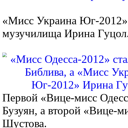
«Мисс Украина Юг-2012» 
музучилища Ирина Гуцол
Первой «Вице-мисс Одесс
Бузуян, а второй «Вице-м
Шустова.