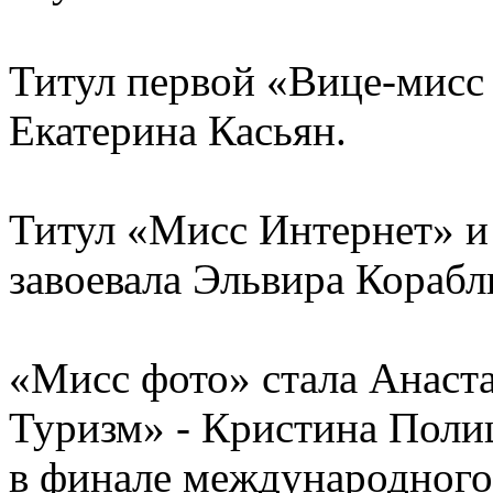
Титул первой «Вице-мисс
Екатерина Касьян.
Титул «Мисс Интернет» и
завоевала Эльвира Корабл
«Мисс фото» стала Анаст
Туризм» - Кристина Полищ
в финале международного