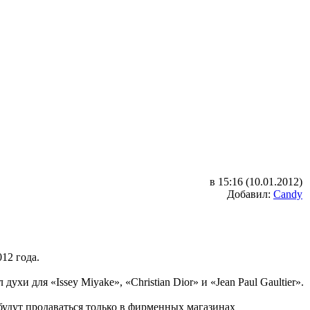
в 15:16 (10.01.2012)
Добавил:
Candy
12 года.
и для «Issey Miyake», «Christian Dior» и «Jean Paul Gaultier».
и будут продаваться только в фирменных магазинах