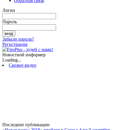
Обратная связь
Логин
Пароль
Забыли пароль?
Регистрация
Новостной информер
Loading...
Свежее видео
Последние публикации
«Новая волна 2018» пройдет в Сочи с 4 по 9 сентября