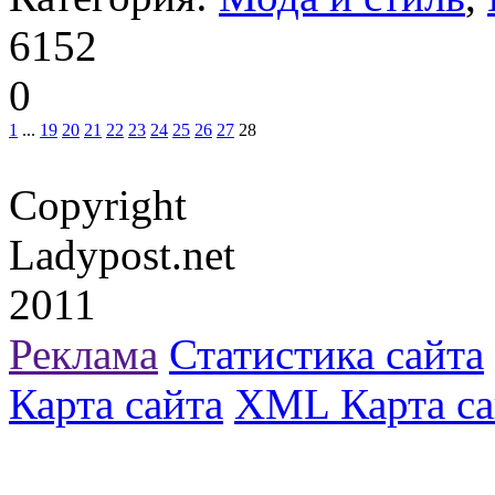
6152
0
1
...
19
20
21
22
23
24
25
26
27
28
Copyright
Ladypost.net
2011
Реклама
Статистика сайта
Карта сайта
XML Карта са