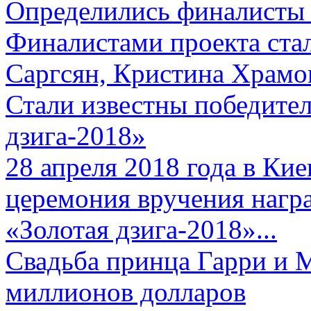
Определились финалисты 
Финалистами проекта ста
Саргсян, Кристина Храмов
Стали известны победите
дзига-2018»
28 апреля 2018 года в Кие
церемония вручения нагр
«Золотая дзига-2018»...
Свадьба принца Гарри и 
миллионов долларов