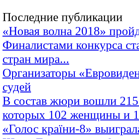
Последние публикации
«Новая волна 2018» пройд
Финалистами конкурса ста
стран мира...
Организаторы «Евровиден
судей
В состав жюри вошли 215 
которых 102 женщины и 1
«Голос країни-8» выиграл