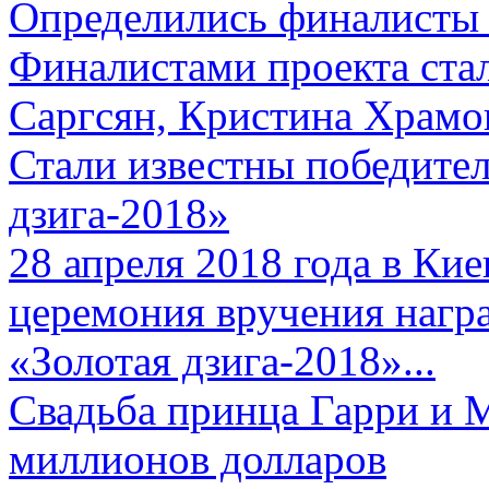
Определились финалисты 
Финалистами проекта ста
Саргсян, Кристина Храмов
Стали известны победите
дзига-2018»
28 апреля 2018 года в Кие
церемония вручения нагр
«Золотая дзига-2018»...
Свадьба принца Гарри и 
миллионов долларов