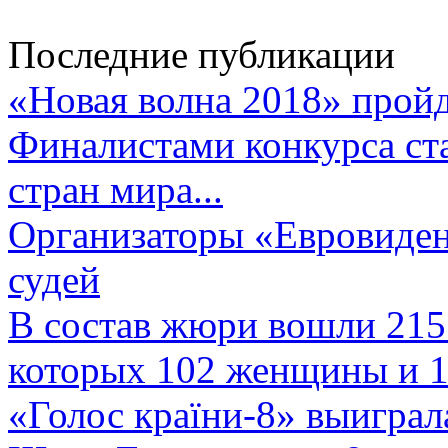
Последние публикации
«Новая волна 2018» пройд
Финалистами конкурса ста
стран мира...
Организаторы «Евровиден
судей
В состав жюри вошли 215 
которых 102 женщины и 1
«Голос країни-8» выиграл