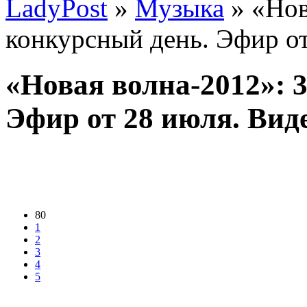
LadyPost
»
Музыка
» «Нов
конкурсный день. Эфир от
«Новая волна-2012»: 
Эфир от 28 июля. Вид
80
1
2
3
4
5