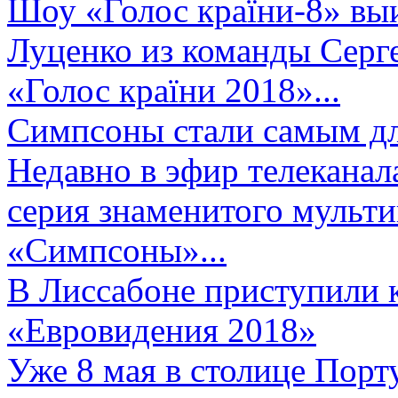
Шоу «Голос країни-8» выи
Луценко из команды Серге
«Голос країни 2018»...
Симпсоны стали самым д
Недавно в эфир телеканал
серия знаменитого мульт
«Симпсоны»...
В Лиссабоне приступили 
«Евровидения 2018»
Уже 8 мая в столице Порт