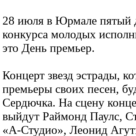
28 июля в Юрмале пятый 
конкурса молодых исполн
это День премьер.
Концерт звезд эстрады, к
премьеры своих песен, бу
Сердючка. На сцену конце
выйдут Раймонд Паулс, С
«А-Студио», Леонид Агут