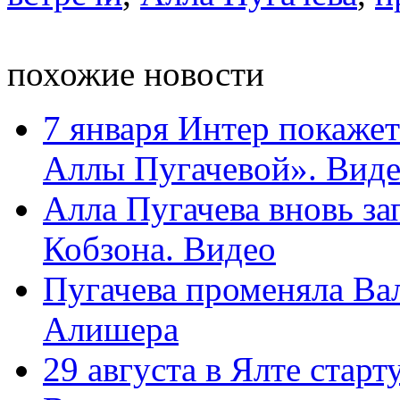
похожие новости
7 января Интер покаже
Аллы Пугачевой». Вид
Алла Пугачева вновь за
Кобзона. Видео
Пугачева променяла В
Алишера
29 августа в Ялте ста