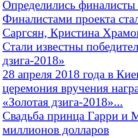
Определились финалисты 
Финалистами проекта ста
Саргсян, Кристина Храмов
Стали известны победите
дзига-2018»
28 апреля 2018 года в Кие
церемония вручения нагр
«Золотая дзига-2018»...
Свадьба принца Гарри и 
миллионов долларов