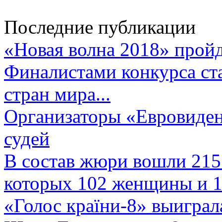
Последние публикации
«Новая волна 2018» пройд
Финалистами конкурса ста
стран мира...
Организаторы «Евровиден
судей
В состав жюри вошли 215 
которых 102 женщины и 1
«Голос країни-8» выиграл