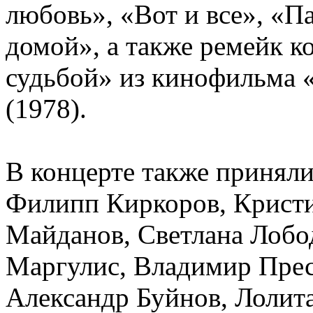
любовь», «Вот и все», «П
домой», а также ремейк к
судьбой» из кинофильма 
(1978).
В концерте также приняли
Филипп Киркоров, Кристи
Майданов, Светлана Лобо
Маргулис, Владимир Прес
Александр Буйнов, Лолита