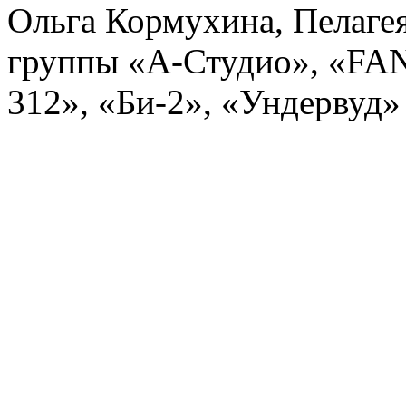
Ольга Кормухина, Пелагея
группы «А-Студио», «FA
312», «Би-2», «Ундервуд»