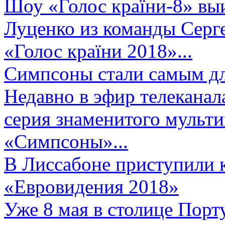
Шоу «Голос країни-8» выи
Луценко из команды Серге
«Голос країни 2018»...
Симпсоны стали самым д
Недавно в эфир телеканал
серия знаменитого мульт
«Симпсоны»...
В Лиссабоне приступили 
«Евровидения 2018»
Уже 8 мая в столице Порт