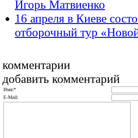
Игорь Матвиенко
16 апреля в Киеве сос
отборочный тур «Новой
комментарии
добавить комментарий
Имя:
*
E-Mail: