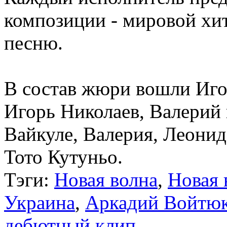
композиции - мировой хит
песню.
В состав жюри вошли Иго
Игорь Николаев, Валерий
Вайкуле, Валерия, Леони
Тото Кутуньо.
Тэги:
Новая волна
,
Новая 
Украина
,
Аркадий Войтю
дебютный клип