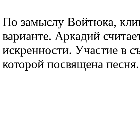
По замыслу Войтюка, клип
варианте. Аркадий считает
искренности. Участие в с
которой посвящена песня.