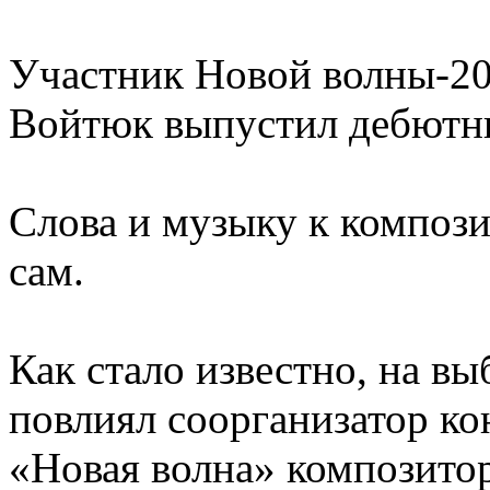
Участник Новой волны-2
Войтюк выпустил дебютн
Слова и музыку к композ
сам.
Как стало известно, на в
повлиял соорганизатор к
«Новая волна» композито