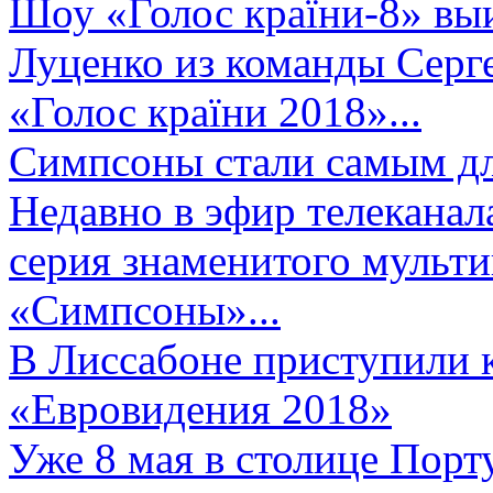
Шоу «Голос країни-8» выи
Луценко из команды Серге
«Голос країни 2018»...
Симпсоны стали самым д
Недавно в эфир телеканал
серия знаменитого мульт
«Симпсоны»...
В Лиссабоне приступили 
«Евровидения 2018»
Уже 8 мая в столице Порт