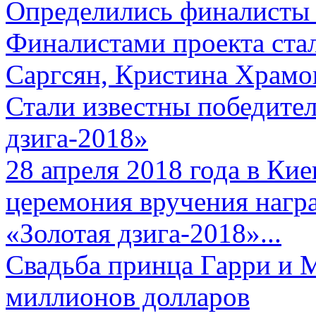
Определились финалисты 
Финалистами проекта ста
Саргсян, Кристина Храмов
Стали известны победите
дзига-2018»
28 апреля 2018 года в Кие
церемония вручения нагр
«Золотая дзига-2018»...
Свадьба принца Гарри и 
миллионов долларов