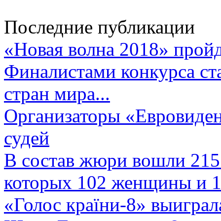
Последние публикации
«Новая волна 2018» пройд
Финалистами конкурса ста
стран мира...
Организаторы «Евровиден
судей
В состав жюри вошли 215 
которых 102 женщины и 1
«Голос країни-8» выиграл