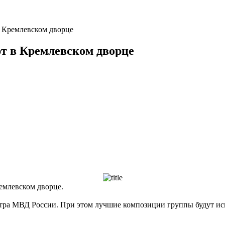
в Кремлевском дворце
рт в Кремлевском дворце
емлевском дворце.
тра МВД России. При этом лучшие композиции группы будут ис