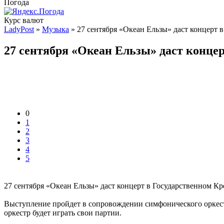
Погода
Курс валют
LadyPost
»
Музыка
» 27 сентября «Океан Ельзы» даст концерт 
27 сентября «Океан Ельзы» даст конце
0
1
2
3
4
5
27 сентября «Океан Ельзы» даст концерт в Государственном Кр
Выступление пройдет в сопровождении симфонического оркес
оркестр будет играть свои партии.