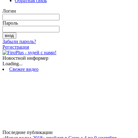
Обратная связь
Логин
Пароль
Забыли пароль?
Регистрация
Новостной информер
Loading...
Свежее видео
Последние публикации
«Новая волна 2018» пройдет в Сочи с 4 по 9 сентября