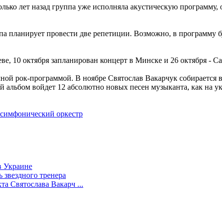
олько лет назад группа уже исполняла акустическую программу,
па планирует провести две репетиции. Возможно, в программу б
ве, 10 октября запланирован концерт в Минске и 26 октября - С
чной рок-программой. В ноябре Святослав Вакарчук собирается 
ый альбом войдет 12 абсолютно новых песен музыканта, как на у
симфонический оркестр
в Украине
 звездного тренера
та Святослава Вакарч ...