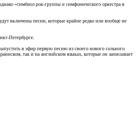
 однако «симбиоз рок-группы и симфонического оркестра в
удут включены песни, которые крайне редко или вообще не
анкт-Петербурге.
выпустить в эфир первую песню из своего нового сольного
краинском, так и на английском языках, которые он записывает