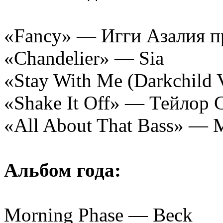
«Fancy» — Игги Азалия п
«Chandelier» — Sia
«Stay With Me (Darkchild
«Shake It Off» — Тейлор 
«All About That Bass» — 
Альбом года:
Morning Phase — Beck