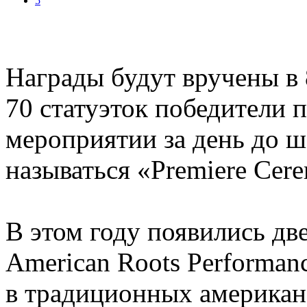
5
Награды будут вручены в 
70 статуэток победители 
мероприятии за день до шо
называться «Premiere Cer
В этом году появились дв
American Roots Performa
в традиционных американс