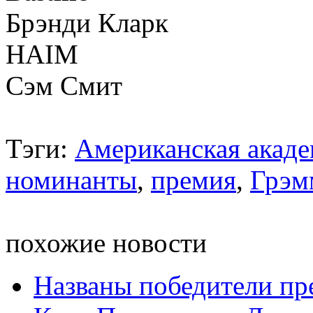
Брэнди Кларк
HAIM
Сэм Смит
Тэги:
Американская акаде
номинанты
,
премия
,
Грэм
похожие новости
Названы победители п