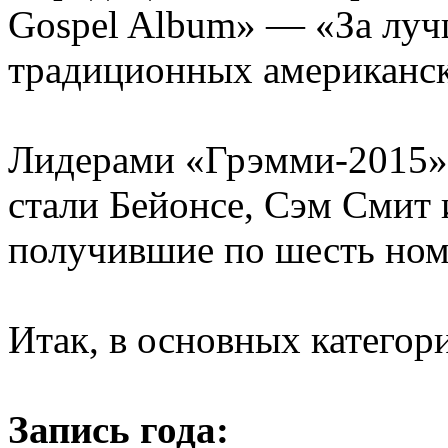
Gospel Album» — «За луч
традиционных американск
Лидерами «Грэмми-2015»
стали Бейонсе, Сэм Смит 
получившие по шесть но
Итак, в основных категор
Запись года: