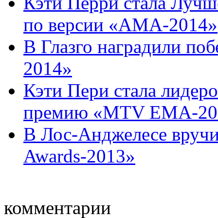
Кэти Перри стала Лучш
по версии «АМА-2014»
В Глазго наградили п
2014»
Кэти Пери стала лидер
премию «MTV EMA-20
В Лос-Анджелесе вруч
Awards-2013»
комментарии