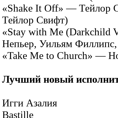
«Shake It Off» — Тейлор 
Тейлор Свифт)
«Stay with Me (Darkchild
Непьер, Уильям Филлипс,
«Take Me to Church» — H
Лучший новый исполнит
Игги Азалия
Bastille