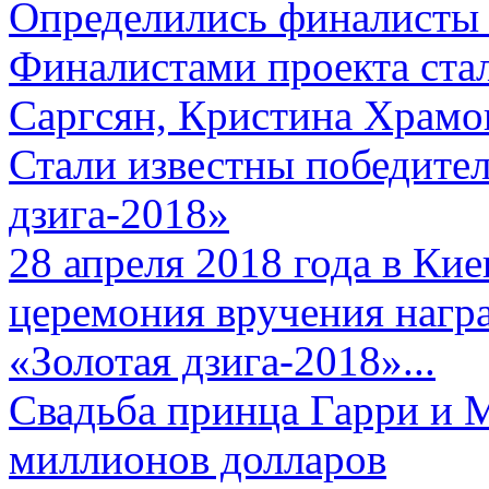
Определились финалисты 
Финалистами проекта ста
Саргсян, Кристина Храмов
Стали известны победите
дзига-2018»
28 апреля 2018 года в Кие
церемония вручения нагр
«Золотая дзига-2018»...
Свадьба принца Гарри и 
миллионов долларов