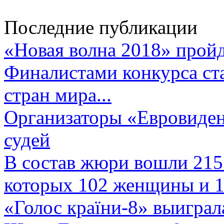
Последние публикации
«Новая волна 2018» пройд
Финалистами конкурса ста
стран мира...
Организаторы «Евровиден
судей
В состав жюри вошли 215 
которых 102 женщины и 1
«Голос країни-8» выиграл