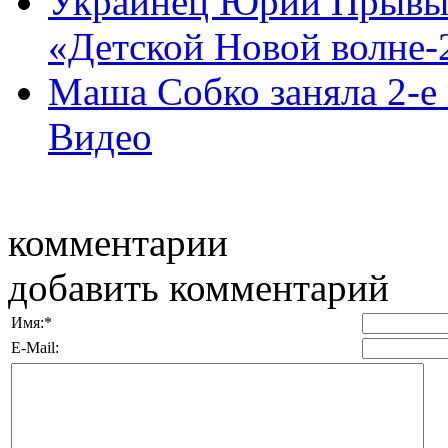
Украинец Юрий Прывыка
«Детской Новой волне-
Маша Собко заняла 2-е 
Видео
комментарии
добавить комментарий
Имя:
*
E-Mail: