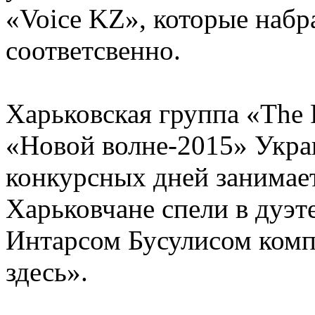
«Voice KZ», которые набр
соответсвенно.
Харьковская группа «The 
«Новой волне-2015» Укра
конкурсных дней занимает
Харьковчане спели в дуэ
Интарсом Бусулисом ком
здесь».