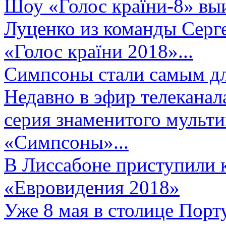
Шоу «Голос країни-8» выи
Луценко из команды Серге
«Голос країни 2018»...
Симпсоны стали самым д
Недавно в эфир телеканал
серия знаменитого мульт
«Симпсоны»...
В Лиссабоне приступили 
«Евровидения 2018»
Уже 8 мая в столице Порт