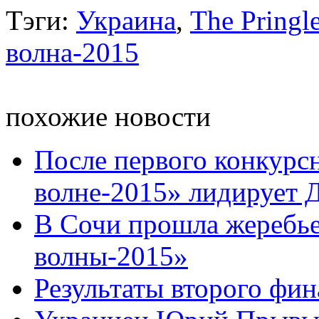
Тэги:
Украина
,
The Pringl
волна-2015
похожие новости
После первого конкурс
волне-2015» лидирует Д
В Сочи прошла жеребье
волны-2015»
Результаты второго фин