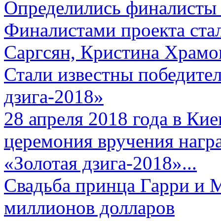
Определились финалисты 
Финалистами проекта ста
Саргсян, Кристина Храмов
Стали известны победите
дзига-2018»
28 апреля 2018 года в Кие
церемония вручения нагр
«Золотая дзига-2018»...
Свадьба принца Гарри и 
миллионов долларов