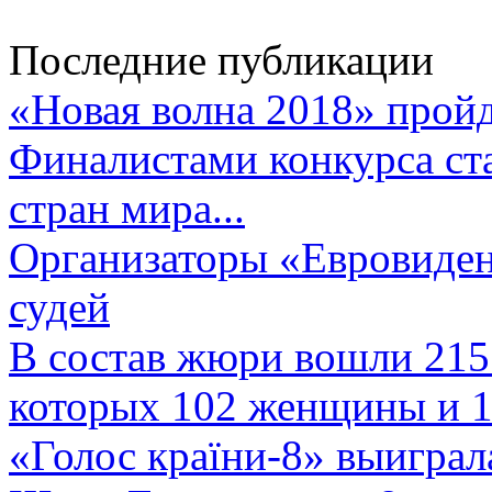
Последние публикации
«Новая волна 2018» пройд
Финалистами конкурса ста
стран мира...
Организаторы «Евровиден
судей
В состав жюри вошли 215 
которых 102 женщины и 1
«Голос країни-8» выиграл