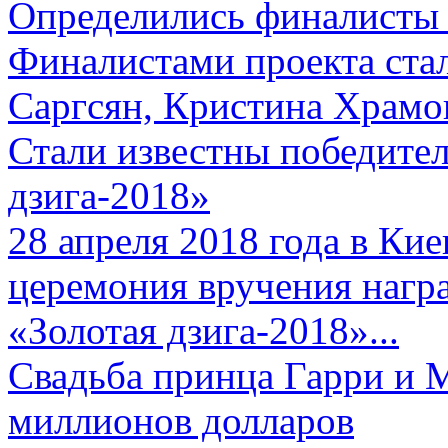
Определились финалисты 
Финалистами проекта ста
Саргсян, Кристина Храмов
Стали известны победите
дзига-2018»
28 апреля 2018 года в Кие
церемония вручения нагр
«Золотая дзига-2018»...
Свадьба принца Гарри и 
миллионов долларов