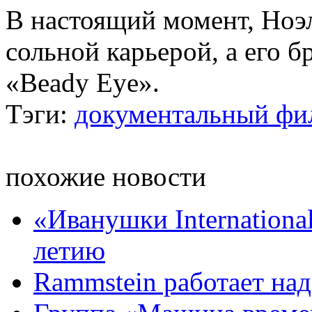
В настоящий момент, Ноэл
сольной карьерой, а его б
«Beady Eye».
Тэги:
документальный фи
похожие новости
«Иванушки Internationa
летию
Rammstein работает на