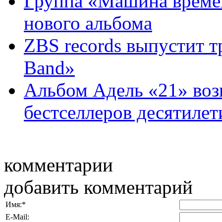
Группа «Машина времен
нового альбома
ZBS records выпустит т
Band»
Альбом Адель «21» воз
бестселлеров десятилет
комментарии
добавить комментарий
Имя:
*
E-Mail: