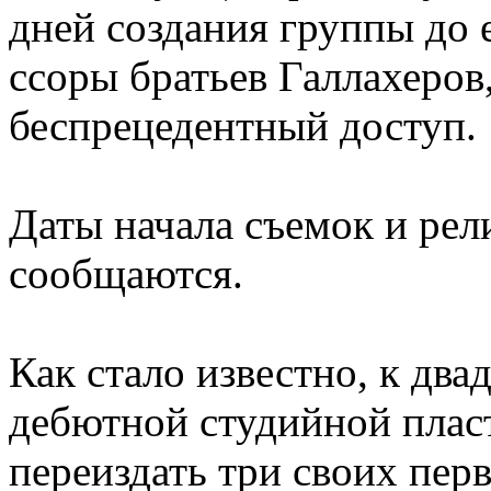
дней создания группы до е
ссоры братьев Галлахеров
беспрецедентный доступ.
Даты начала съемок и рел
сообщаются.
Как стало известно, к дв
дебютной студийной плас
переиздать три своих пер