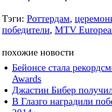
Тэги:
Роттердам
,
церемон
победители
,
MTV European
похожие новости
Бейонсе стала рекордс
Awards
Джастин Бибер получи
В Глазго наградили п