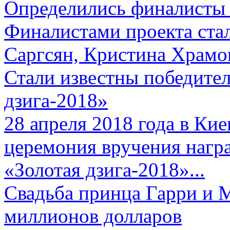
Определились финалисты 
Финалистами проекта ста
Саргсян, Кристина Храмов
Стали известны победите
дзига-2018»
28 апреля 2018 года в Кие
церемония вручения нагр
«Золотая дзига-2018»...
Свадьба принца Гарри и 
миллионов долларов