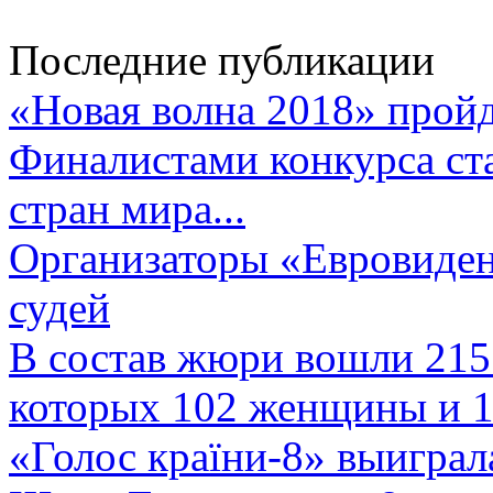
Последние публикации
«Новая волна 2018» пройд
Финалистами конкурса ста
стран мира...
Организаторы «Евровиден
судей
В состав жюри вошли 215 
которых 102 женщины и 1
«Голос країни-8» выиграл