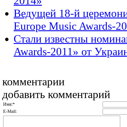
2014»
Ведущей 18-й церемон
Europe Music Awards-201
Стали известны номин
Awards-2011» от Украи
комментарии
добавить комментарий
Имя:
*
E-Mail: