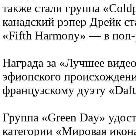
также стали группа «Coldp
канадский рэпер Дрейк ст
«Fifth Harmony» ― в поп-
Награда за «Лучшее видео
эфиопского происхождени
французскому дуэту «Daft
Группа «Green Day» удос
категории «Мировая икон