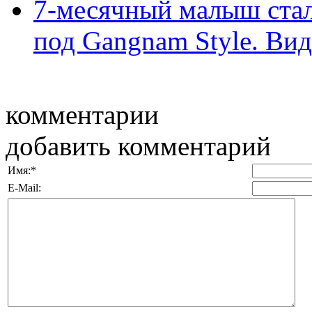
7-месячный малыш стал 
под Gangnam Style. Ви
комментарии
добавить комментарий
Имя:
*
E-Mail: