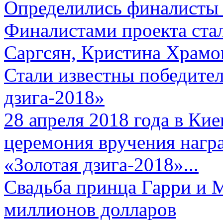
Определились финалисты 
Финалистами проекта ста
Саргсян, Кристина Храмов
Стали известны победите
дзига-2018»
28 апреля 2018 года в Кие
церемония вручения нагр
«Золотая дзига-2018»...
Свадьба принца Гарри и 
миллионов долларов