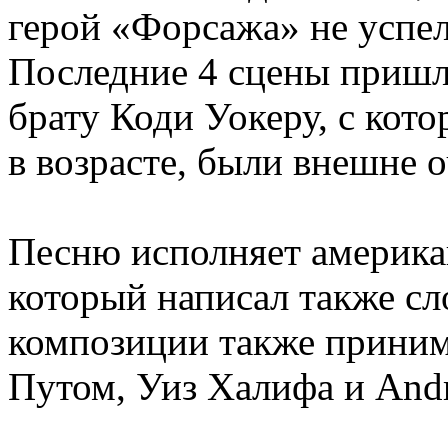
герой «Форсажа» не успел
Последние 4 сцены пришл
брату Коди Уокеру, с кот
в возрасте, были внешне 
Песню исполняет америка
который написал также сло
композиции также принима
Путом, Уиз Халифа и And