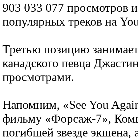
903 033 077 просмотров и
популярных треков на You
Третью позицию занимает
канадского певца Джастин
просмотрами.
Напомним, «See You Again
фильму «Форсаж-7», Комп
погибшей звезде экшена, 