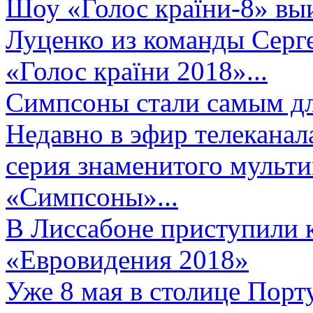
Шоу «Голос країни-8» выи
Луценко из команды Серге
«Голос країни 2018»...
Симпсоны стали самым д
Недавно в эфир телеканал
серия знаменитого мульт
«Симпсоны»...
В Лиссабоне приступили 
«Евровидения 2018»
Уже 8 мая в столице Порт