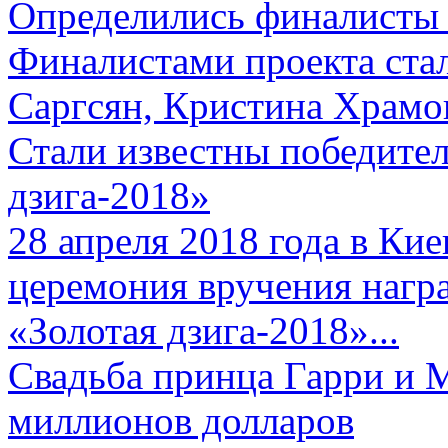
Определились финалисты 
Финалистами проекта ста
Саргсян, Кристина Храмов
Стали известны победите
дзига-2018»
28 апреля 2018 года в Кие
церемония вручения нагр
«Золотая дзига-2018»...
Свадьба принца Гарри и 
миллионов долларов