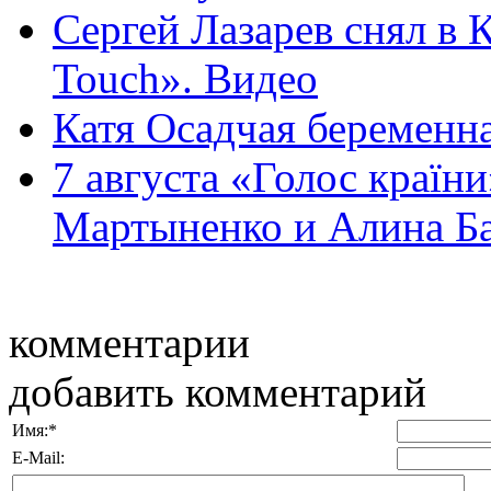
Сергей Лазарев снял в К
Touch». Видео
Катя Осадчая беременн
7 августа «Голос країн
Мартыненко и Алина Ба
комментарии
добавить комментарий
Имя:
*
E-Mail: