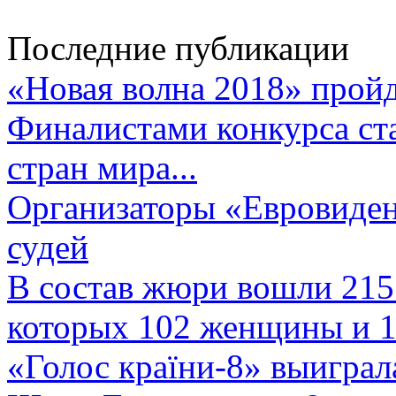
Последние публикации
«Новая волна 2018» пройд
Финалистами конкурса ста
стран мира...
Организаторы «Евровиден
судей
В состав жюри вошли 215 
которых 102 женщины и 1
«Голос країни-8» выиграл