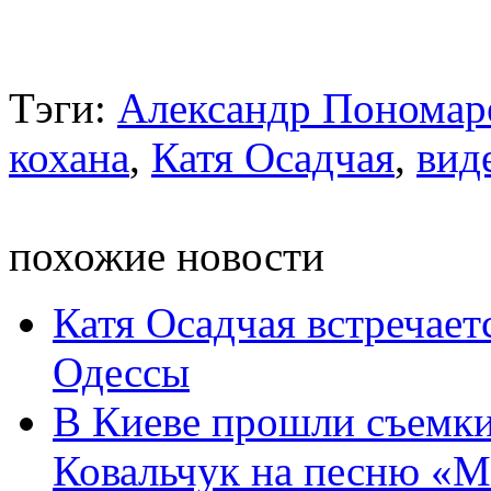
Тэги:
Александр Пономар
кохана
,
Катя Осадчая
,
вид
похожие новости
Катя Осадчая встречае
Одессы
В Киеве прошли съемк
Ковальчук на песню «