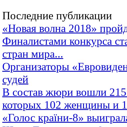
Последние публикации
«Новая волна 2018» пройд
Финалистами конкурса ста
стран мира...
Организаторы «Евровиден
судей
В состав жюри вошли 215 
которых 102 женщины и 1
«Голос країни-8» выиграл