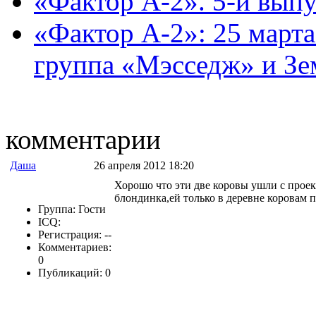
«Фактор А-2». 5-й выпу
«Фактор А-2»: 25 март
группа «Мэсседж» и Зем
комментарии
Даша
26 апреля 2012 18:20
Хорошо что эти две коровы ушли с проек
блондинка,ей только в деревне коровам 
Группа: Гости
ICQ:
Регистрация: --
Комментариев:
0
Публикаций: 0