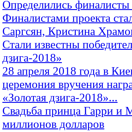
Определились финалисты 
Финалистами проекта ста
Саргсян, Кристина Храмов
Стали известны победите
дзига-2018»
28 апреля 2018 года в Кие
церемония вручения нагр
«Золотая дзига-2018»...
Свадьба принца Гарри и 
миллионов долларов