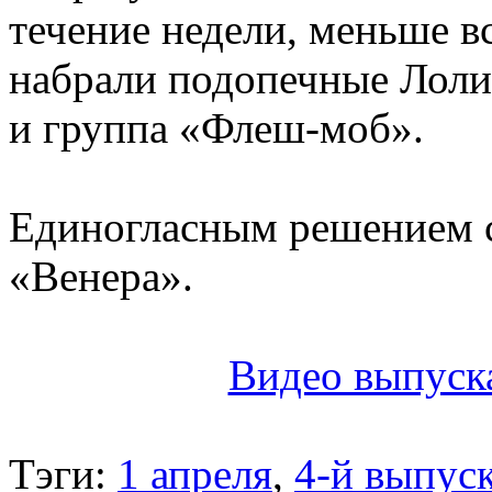
течение недели, меньше в
набрали подопечные Лоли
и группа «Флеш-моб».
Единогласным решением с
«Венера».
Видео выпуска
Тэги:
1 апреля
,
4-й выпус