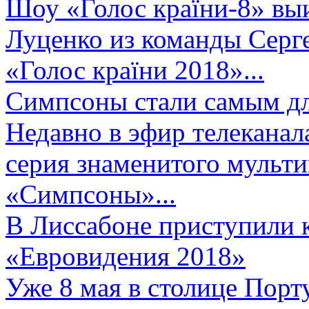
Шоу «Голос країни-8» выи
Луценко из команды Серге
«Голос країни 2018»...
Симпсоны стали самым д
Недавно в эфир телеканал
серия знаменитого мульт
«Симпсоны»...
В Лиссабоне приступили 
«Евровидения 2018»
Уже 8 мая в столице Порт