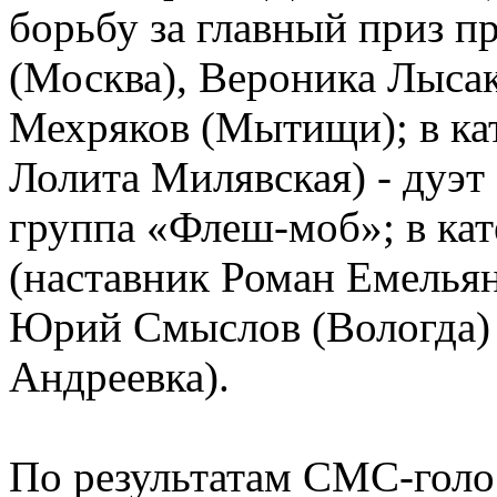
борьбу за главный приз 
(Москва), Вероника Лысак
Мехряков (Мытищи); в ка
Лолита Милявская) - дуэт
группа «Флеш-моб»; в ка
(наставник Роман Емельян
Юрий Смыслов (Вологда) 
Андреевка).
По результатам СМС-голос