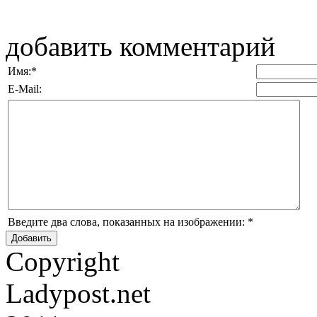
добавить комментарий
Имя:
*
E-Mail:
Введите два слова, показанных на изображении:
*
Copyright
Ladypost.net