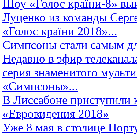
Шоу «Голос країни-8» выи
Луценко из команды Серге
«Голос країни 2018»...
Симпсоны стали самым д
Недавно в эфир телеканал
серия знаменитого мульт
«Симпсоны»...
В Лиссабоне приступили 
«Евровидения 2018»
Уже 8 мая в столице Порт