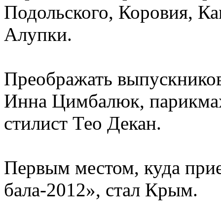
Подольского, Коровия, К
Алупки.
Преображать выпускников
Инна Цимбалюк, парикмах
стилист Тео Декан.
Первым местом, куда при
бала-2012», стал Крым.