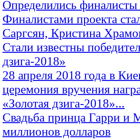
Определились финалисты 
Финалистами проекта ста
Саргсян, Кристина Храмов
Стали известны победите
дзига-2018»
28 апреля 2018 года в Кие
церемония вручения нагр
«Золотая дзига-2018»...
Свадьба принца Гарри и 
миллионов долларов