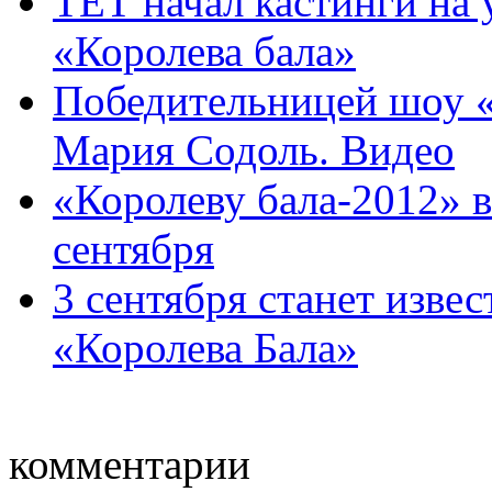
ТЕТ начал кастинги на 
«Королева бала»
Победительницей шоу «
Мария Содоль. Видео
«Королеву бала-2012» 
сентября
3 сентября станет изве
«Королева Бала»
комментарии