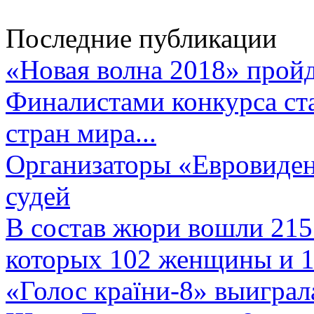
Последние публикации
«Новая волна 2018» пройд
Финалистами конкурса ста
стран мира...
Организаторы «Евровиден
судей
В состав жюри вошли 215 
которых 102 женщины и 1
«Голос країни-8» выиграл