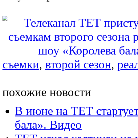
съемки
,
второй сезон
,
реа
похожие новости
В июне на ТЕТ стартует
бала». Видео