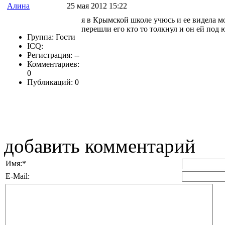
Алина
25 мая 2012 15:22
я в Крымской школе учюсь и ее видела мо
перешли его кто то толкнул и он ей под 
Группа: Гости
ICQ:
Регистрация: --
Комментариев:
0
Публикаций: 0
добавить комментарий
Имя:
*
E-Mail: