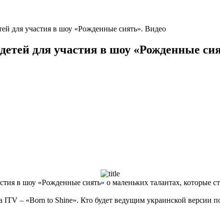
ей для участия в шоу «Рожденные сиять». Видео
детей для участия в шоу «Рожденные сия
тия в шоу «Рожденные сиять» о маленьких талантах, которые ста
 ITV – «Born to Shine». Кто будет ведущим украинской версии п