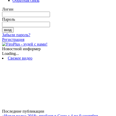
Обратная связь
Логин
Пароль
Забыли пароль?
Регистрация
Новостной информер
Loading...
Свежее видео
Последние публикации
«Новая волна 2018» пройдет в Сочи с 4 по 9 сентября