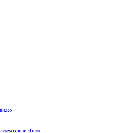
видео
етьем сезоне «Голос ...