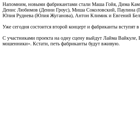
Напомним, новыми фабрикантами стали Маша Гойя, Дима Ками
Денис Любимов (Денни Гроус), Миша Соколовский, Паулина (П
Юлия Руднева (Юлия Жуганова), Антон Климик и Евгений Бел
Уже сегодня состоится второй концерт и фабриканты вступят в
С участниками проекта на одну сцену выйдут Лайма Вайкуле, 
мошенники». Кстати, петь фабриканты будут вживую.