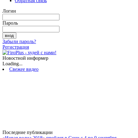
Обратная связь
Логин
Пароль
Забыли пароль?
Регистрация
Новостной информер
Loading...
Свежее видео
Последние публикации
«Новая волна 2018» пройдет в Сочи с 4 по 9 сентября