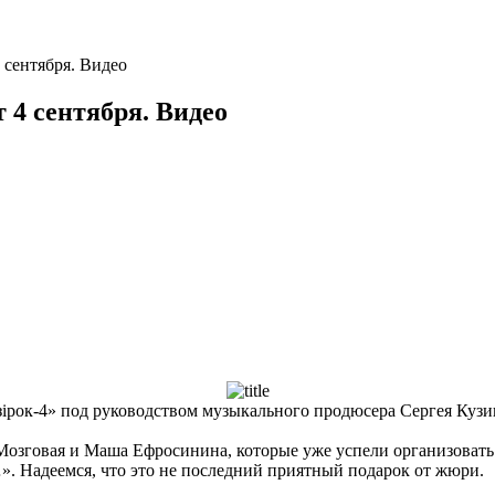
4 сентября. Видео
т 4 сентября. Видео
зірок-4» под руководством музыкального продюсера Сергея Кузи
озговая и Маша Ефросинина, которые уже успели организовать 
. Надеемся, что это не последний приятный подарок от жюри.