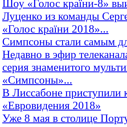
Шоу «Голос країни-8» выи
Луценко из команды Серге
«Голос країни 2018»...
Симпсоны стали самым д
Недавно в эфир телеканал
серия знаменитого мульт
«Симпсоны»...
В Лиссабоне приступили 
«Евровидения 2018»
Уже 8 мая в столице Порт