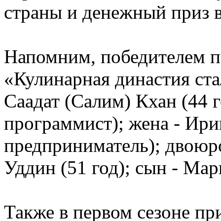
страны и денежный приз в
Напомним, победителем п
«Кулинарная династия стал
Саадат (Салим) Кхан (44 г
программист); жена - Ири
предприниматель); двоюр
Уддин (51 год); сын - Мар
Также в первом сезоне пр