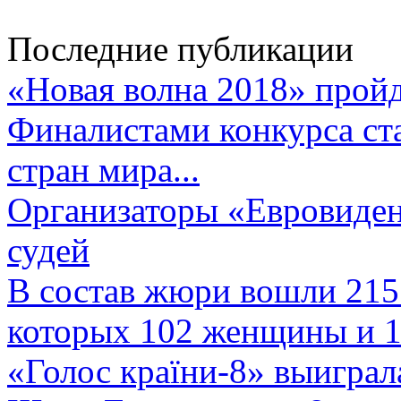
Последние публикации
«Новая волна 2018» пройд
Финалистами конкурса ста
стран мира...
Организаторы «Евровиден
судей
В состав жюри вошли 215 
которых 102 женщины и 1
«Голос країни-8» выиграл