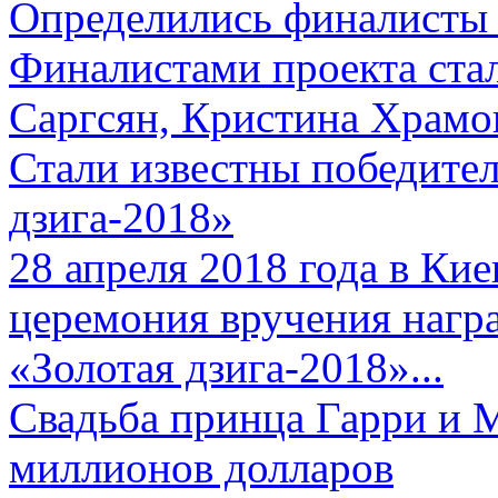
Определились финалисты 
Финалистами проекта ста
Саргсян, Кристина Храмов
Стали известны победите
дзига-2018»
28 апреля 2018 года в Кие
церемония вручения нагр
«Золотая дзига-2018»...
Свадьба принца Гарри и 
миллионов долларов