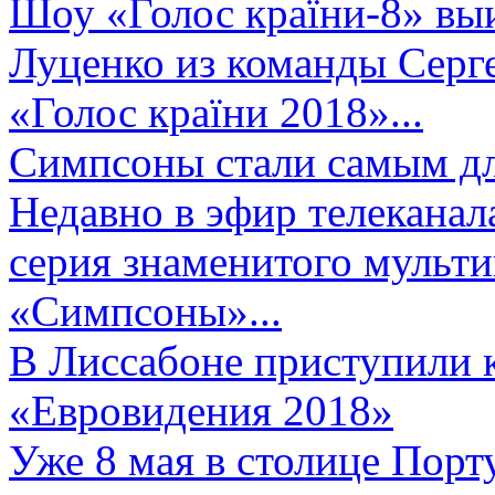
Шоу «Голос країни-8» выи
Луценко из команды Серге
«Голос країни 2018»...
Симпсоны стали самым д
Недавно в эфир телеканал
серия знаменитого мульт
«Симпсоны»...
В Лиссабоне приступили 
«Евровидения 2018»
Уже 8 мая в столице Порт