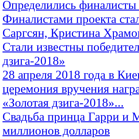
Определились финалисты 
Финалистами проекта ста
Саргсян, Кристина Храмов
Стали известны победите
дзига-2018»
28 апреля 2018 года в Кие
церемония вручения нагр
«Золотая дзига-2018»...
Свадьба принца Гарри и 
миллионов долларов