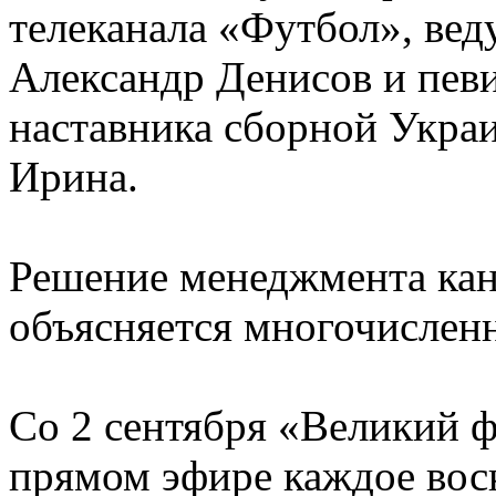
телеканала «Футбол», ве
Александр Денисов и певи
наставника сборной Укра
Ирина.
Решение менеджмента кан
объясняется многочислен
Со 2 сентября «Великий ф
прямом эфире каждое воск