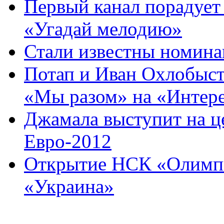
Первый канал порадует
«Угадай мелодию»
Стали известны номина
Потап и Иван Охлобыст
«Мы разом» на «Интер
Джамала выступит на ц
Евро-2012
Открытие НСК «Олимпи
«Украина»