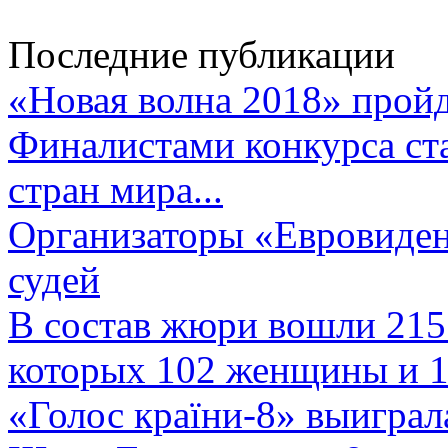
Последние публикации
«Новая волна 2018» пройд
Финалистами конкурса ста
стран мира...
Организаторы «Евровиден
судей
В состав жюри вошли 215 
которых 102 женщины и 1
«Голос країни-8» выиграл