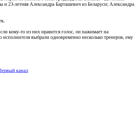
ы и 23-летняя Александра Барташевич из Беларуси; Александра
ек.
ли кому-то из них нравится голос, он нажимает на
го исполнителя выбрали одновременно несколько тренеров, ему
Первый канал