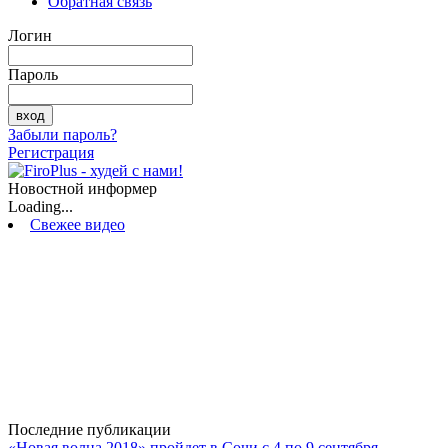
Обратная связь
Логин
Пароль
Забыли пароль?
Регистрация
Новостной информер
Loading...
Свежее видео
Последние публикации
«Новая волна 2018» пройдет в Сочи с 4 по 9 сентября