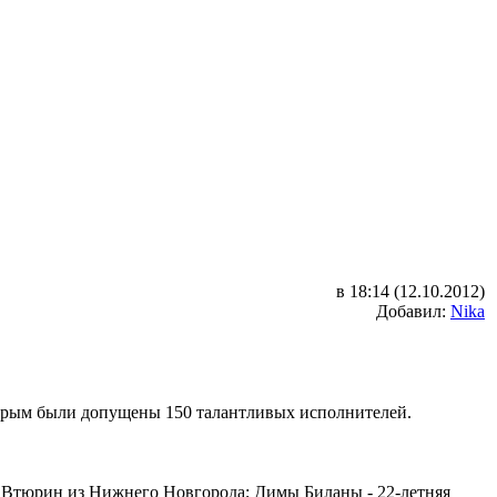
в 18:14 (12.10.2012)
Добавил:
Nika
оторым были допущены 150 талантливых исполнителей.
н Втюрин из Нижнего Новгорода; Димы Биланы - 22-летняя