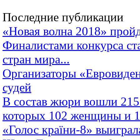
Последние публикации
«Новая волна 2018» пройд
Финалистами конкурса ста
стран мира...
Организаторы «Евровиден
судей
В состав жюри вошли 215 
которых 102 женщины и 1
«Голос країни-8» выиграл