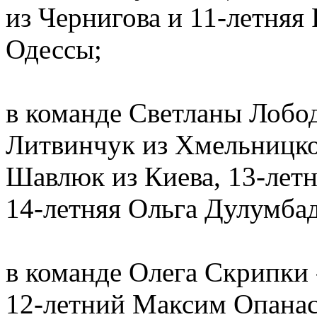
из Чернигова и 11-летняя
Одессы;
в команде Светланы Лобод
Литвинчук из Хмельницко
Шавлюк из Киева, 13-летн
14-летняя Ольга Дулумба
в команде Олега Скрипки 
12-летний Максим Опанас