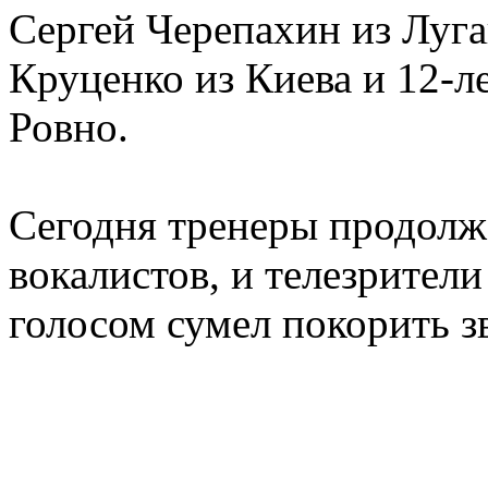
Сергей Черепахин из Луга
Круценко из Киева и 12-л
Ровно.
Сегодня тренеры продол
вокалистов, и телезрители
голосом сумел покорить з