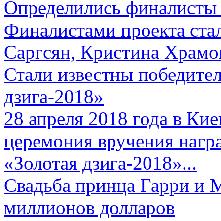
Определились финалисты 
Финалистами проекта ста
Саргсян, Кристина Храмов
Стали известны победите
дзига-2018»
28 апреля 2018 года в Кие
церемония вручения нагр
«Золотая дзига-2018»...
Свадьба принца Гарри и 
миллионов долларов