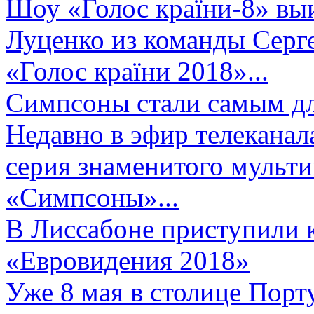
Шоу «Голос країни-8» выи
Луценко из команды Серге
«Голос країни 2018»...
Симпсоны стали самым д
Недавно в эфир телеканал
серия знаменитого мульт
«Симпсоны»...
В Лиссабоне приступили 
«Евровидения 2018»
Уже 8 мая в столице Порт