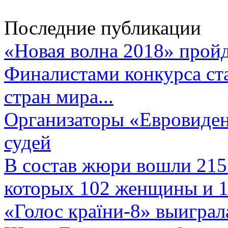
Последние публикации
«Новая волна 2018» пройд
Финалистами конкурса ста
стран мира...
Организаторы «Евровиден
судей
В состав жюри вошли 215 
которых 102 женщины и 1
«Голос країни-8» выиграл