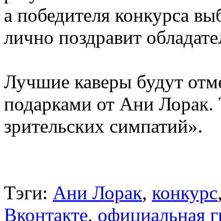
а победителя конкурса вы
лично поздравит обладате
Лучшие каверы будут от
подарками от Ани Лорак.
зрительских симпатий».
Тэги:
Ани Лорак
,
конкурс
Вконтакте
,
официальная г