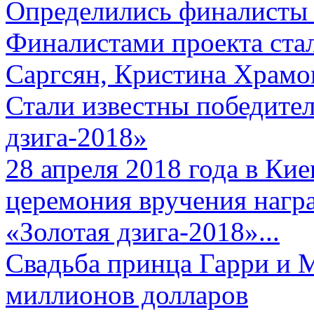
Определились финалисты 
Финалистами проекта ста
Саргсян, Кристина Храмов
Стали известны победите
дзига-2018»
28 апреля 2018 года в Кие
церемония вручения нагр
«Золотая дзига-2018»...
Свадьба принца Гарри и 
миллионов долларов