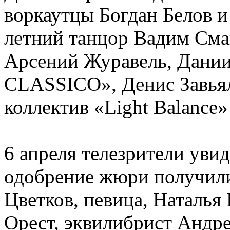
воркаутцы Богдан Белов 
летний танцор Вадим Сма
Арсений Журавель, Дании
CLASSICO», Денис Завьял
коллектив «Light Balance»
6 апреля телезрители увид
одобрение жюри получил
Цветков, певица, Наталья 
Орест, эквилибрист Андр