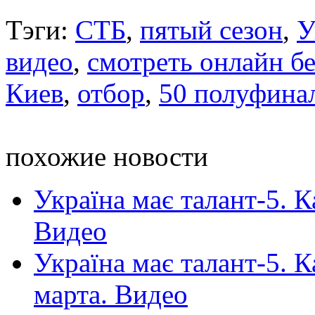
Тэги:
СТБ
,
пятый сезон
,
У
видео
,
смотреть онлайн б
Киев
,
отбор
,
50 полуфина
похожие новости
Україна має талант-5. К
Видео
Україна має талант-5. 
марта. Видео