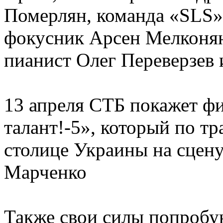
Померлян, команда «SLS»
фокусник Арсен Мелконян
пианист Олег Переверзев 
13 апреля СТБ покажет ф
талант!-5», который по т
столице Украины на сцен
Марченко
Также свои силы попробу