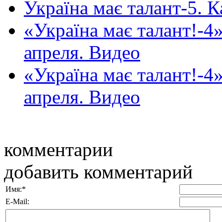
Україна має талант-5. 
«Україна має талант!-4»
апреля. Видео
«Україна має талант!-4»
апреля. Видео
комментарии
добавить комментарий
Имя:
*
E-Mail: