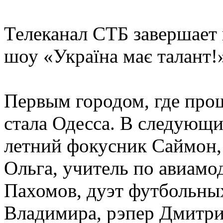
Телеканал СТБ завершает 
шоу «Україна має талант!
Первым городом, где прош
стала Одесса. В следующи
летний фокусник Саймон,
Ольга, учитель по авиам
Пахомов, дуэт футбольны
Владимира, рэпер Дмитри