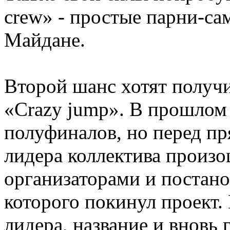
crew» - простые парни-са
Майдане.
Второй шанс хотят получи
«Crazy jump». В прошлом 
полуфиналов, но перед п
лидера коллектива произо
организаторами и постано
которого покинул проект.
лидера, название и вновь 