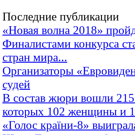
Последние публикации
«Новая волна 2018» пройд
Финалистами конкурса ста
стран мира...
Организаторы «Евровиден
судей
В состав жюри вошли 215 
которых 102 женщины и 1
«Голос країни-8» выиграл