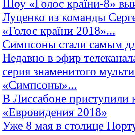
Шоу «Голос країни-8» выи
Луценко из команды Серге
«Голос країни 2018»...
Симпсоны стали самым д
Недавно в эфир телеканал
серия знаменитого мульт
«Симпсоны»...
В Лиссабоне приступили 
«Евровидения 2018»
Уже 8 мая в столице Порт