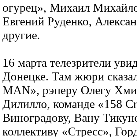
огурец», Михаил Михайлов,
Евгений Руденко, Алекса
другие.
16 марта телезрители увид
Донецке. Там жюри сказа
MAN», рэперу Олегу Хми
Дилилло, команде «158 Cr
Виноградову, Вану Тикуно
коллективу «Стресс», Гор