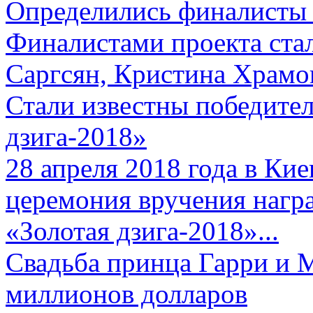
Определились финалисты 
Финалистами проекта ста
Саргсян, Кристина Храмов
Стали известны победите
дзига-2018»
28 апреля 2018 года в Кие
церемония вручения нагр
«Золотая дзига-2018»...
Свадьба принца Гарри и 
миллионов долларов