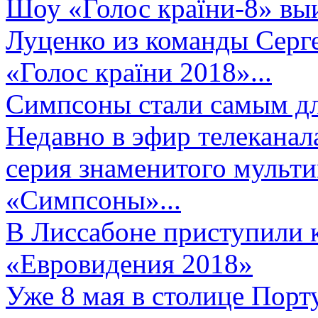
Шоу «Голос країни-8» выи
Луценко из команды Серге
«Голос країни 2018»...
Симпсоны стали самым д
Недавно в эфир телеканал
серия знаменитого мульт
«Симпсоны»...
В Лиссабоне приступили 
«Евровидения 2018»
Уже 8 мая в столице Порт