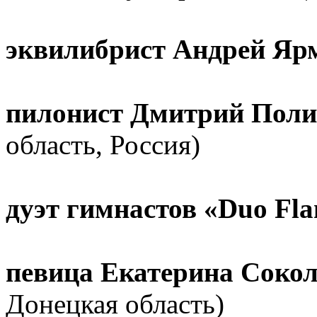
эквилибрист Андрей Я
пилонист Дмитрий Поли
область, Россия)
дуэт гимнастов «Duo Fl
певица Екатерина Соко
Донецкая область)