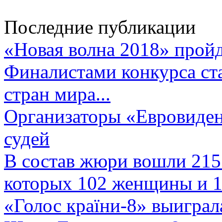
Последние публикации
«Новая волна 2018» пройд
Финалистами конкурса ста
стран мира...
Организаторы «Евровиден
судей
В состав жюри вошли 215 
которых 102 женщины и 1
«Голос країни-8» выиграл