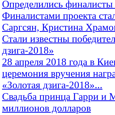
Определились финалисты 
Финалистами проекта ста
Саргсян, Кристина Храмов
Стали известны победите
дзига-2018»
28 апреля 2018 года в Кие
церемония вручения нагр
«Золотая дзига-2018»...
Свадьба принца Гарри и 
миллионов долларов