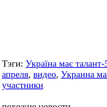
Тэги:
Україна має талант-
апреля
,
видео
,
Украина ма
участники
похожие новости