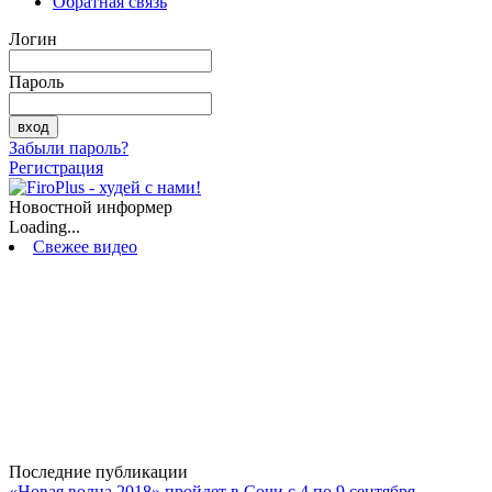
Обратная связь
Логин
Пароль
Забыли пароль?
Регистрация
Новостной информер
Loading...
Свежее видео
Последние публикации
«Новая волна 2018» пройдет в Сочи с 4 по 9 сентября