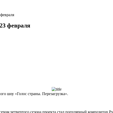
 февраля
 23 февраля
ного шоу «Голос страны. Перезагрузка».
ером четвертого сезона проекта стал популярный композитор Ру