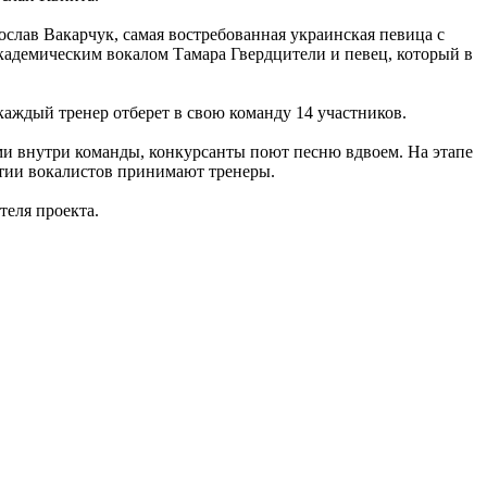
лав Вакарчук, самая востребованная украинская певица с
адемическим вокалом Тамара Гвердцители и певец, который в
аждый тренер отберет в свою команду 14 участников.
ми внутри команды, конкурсанты поют песню вдвоем. На этапе
стии вокалистов принимают тренеры.
теля проекта.