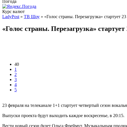
Погода
Курс валют
LadyPost
»
ТВ Шоу
» «Голос страны. Перезагрузка» стартует 23
«Голос страны. Перезагрузка» стартует
40
1
2
3
4
5
23 февраля на телеканале 1+1 стартует четвертый сезон вокаль
Выпуски проекта будут выходить каждое воскресенье, в 20:15.
Вести новый сезон будет Ольга Фреймут. Музыкальным продюс