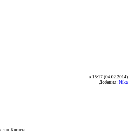
в 15:17 (04.02.2014)
Добавил:
Nika
слан Квинта.