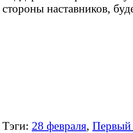
стороны наставников, буд
Тэги:
28 февраля
,
Первый 