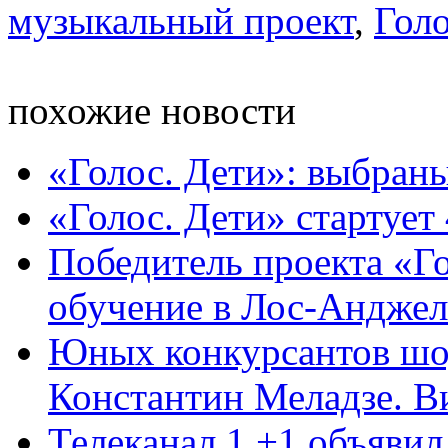
музыкальный проект
,
Гол
похожие новости
«Голос. Дети»: выбран
«Голос. Дети» стартует
Победитель проекта «Го
обучение в Лос-Анджеле
Юных конкурсантов шо
Константин Меладзе. Ви
Телеканал 1 +1 объявил