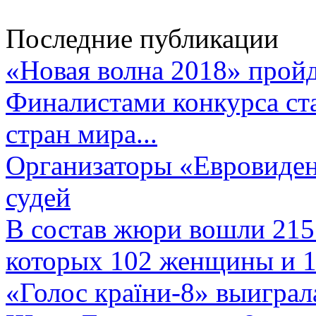
Последние публикации
«Новая волна 2018» пройд
Финалистами конкурса ста
стран мира...
Организаторы «Евровиден
судей
В состав жюри вошли 215 
которых 102 женщины и 1
«Голос країни-8» выиграл