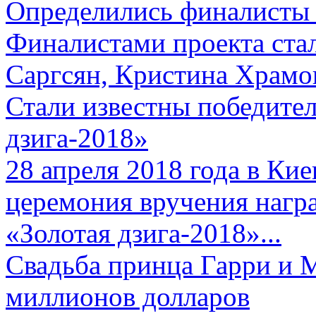
Определились финалисты 
Финалистами проекта ста
Саргсян, Кристина Храмов
Стали известны победите
дзига-2018»
28 апреля 2018 года в Кие
церемония вручения нагр
«Золотая дзига-2018»...
Свадьба принца Гарри и 
миллионов долларов