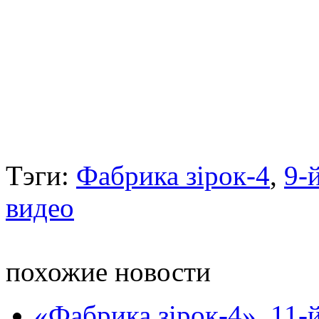
Тэги:
Фабрика зірок-4
,
9-
видео
похожие новости
«Фабрика зірок-4». 11-й