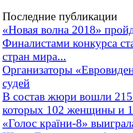
Последние публикации
«Новая волна 2018» пройд
Финалистами конкурса ста
стран мира...
Организаторы «Евровиден
судей
В состав жюри вошли 215 
которых 102 женщины и 1
«Голос країни-8» выиграл