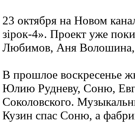
23 октября на Новом кана
зiрок-4». Проект уже пок
Любимов, Аня Волошина, 
В прошлое воскресенье ж
Юлию Рудневу, Соню, Ев
Соколовского. Музыкаль
Кузин спас Соню, а фабр