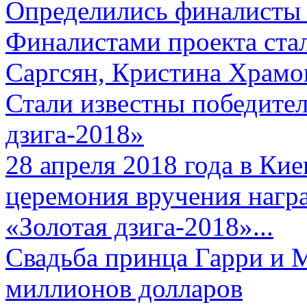
Определились финалисты 
Финалистами проекта ста
Саргсян, Кристина Храмов
Стали известны победите
дзига-2018»
28 апреля 2018 года в Кие
церемония вручения нагр
«Золотая дзига-2018»...
Свадьба принца Гарри и 
миллионов долларов