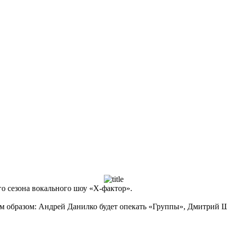
о сезона вокального шоу «Х-фактор».
им образом: Андрей Данилко будет опекать «Группы», Дмитрий