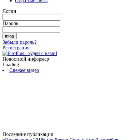
Обратная связь
Логин
Пароль
Забыли пароль?
Регистрация
Новостной информер
Loading...
Свежее видео
Последние публикации
«Новая волна 2018» пройдет в Сочи с 4 по 9 сентября